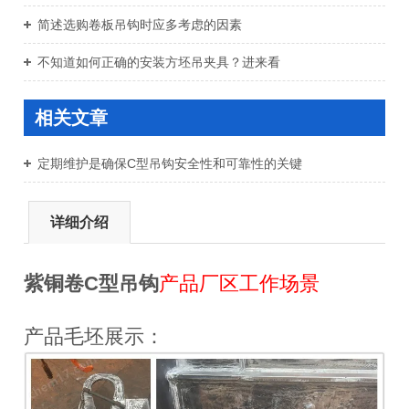
简述选购卷板吊钩时应多考虑的因素
不知道如何正确的安装方坯吊夹具？进来看
相关文章
定期维护是确保C型吊钩安全性和可靠性的关键
详细介绍
紫铜卷C型吊钩
产品
厂区工作场景
产品毛坯展示：