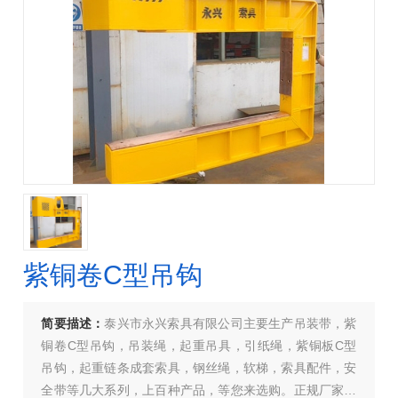
紫铜卷C型吊钩
简要描述：
泰兴市永兴索具有限公司主要生产吊装带，紫
铜卷C型吊钩，吊装绳，起重吊具，引纸绳，紫铜板C型
吊钩，起重链条成套索具，钢丝绳，软梯，索具配件，安
全带等几大系列，上百种产品，等您来选购。正规厂家，