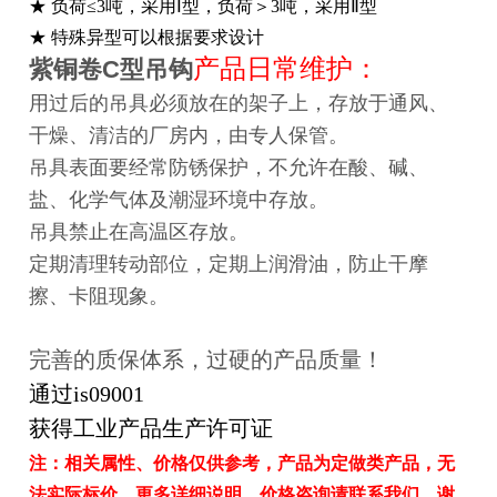
★ 负荷≤3吨，采用Ⅰ型，负荷＞3吨，采用Ⅱ型
★ 特殊异型可以根据要求设计
产品日常维护：
紫铜卷C型吊钩
用过后的吊具必须放在的架子上，存放于通风、
干燥、清洁的厂房内，由专人保管。
吊具表面要经常防锈保护，不允许在酸、碱、
盐、化学气体及潮湿环境中存放。
吊具禁止在高温区存放。
定期清理转动部位，定期上润滑油，防止干摩
擦、卡阻现象。
完善的质保体系，过硬的产品质量！
通过is09001
获得工业产品生产许可证
注：相关属性、价格仅供参考，产品为定做类产品，无
法实际标价，更多详细说明、价格咨询请联系我们，谢