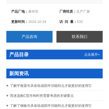
值得信赖！欢迎新老客户订购咨询 !
产品厂地：
泰州市
厂商性质：
生产厂家
更新时间：
2024-10-29
访 问 量：
533
产品咨询
联系我们
产品目录
点击展开+
新闻资讯
了解平衡梁吊具各组成部件功能特点才能更好的使用它
简述选购C型吊钩时所需要考虑的关键要点
了解了钢板吊具各组成部件功能特点才能更好的使用它