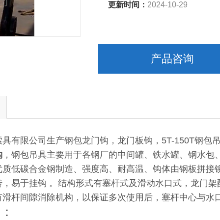
更新时间：
2024-10-29
产品咨询
具有限公司生产钢包龙门钩，龙门板钩，5T-150T钢包
钩
，钢包吊具主要用于各钢厂的中间罐、铁水罐、钢水包
优质低碳合金钢制造、强度高、耐高温、钩体由钢板拼接
转，易于挂钩 。结构形式有塞杆式及滑动水口式，龙门架
有滑杆间隙消除机构，以保证多次使用后，塞杆中心与水
场：