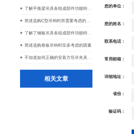
您的单位：
了解平衡梁吊具各组成部件功能特点才能更好的使用它
简述选购C型吊钩时所需要考虑的关键要点
您的姓名：
了解了钢板吊具各组成部件功能特点才能更好的使用它
联系电话：
简述选购卷板吊钩时应多考虑的因素
不知道如何正确的安装方坯吊夹具？进来看
常用邮箱：
详细地址：
相关文章
省份：
验证码：