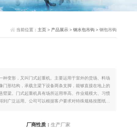
当前位置：
主页
>
产品展示
>
钢水包吊钩
> 钢包吊钩
一种变形，又叫门式起重机。主要运用于室外的货场、料场
像门形结构，承载主梁下设备两条支脚，能够直接在地上的
悬臂梁。门式起重机具有场所运用率高、作业规模大、习惯
得到广泛运用。公司可以根据客户要求对特殊规格按图纸生
厂商性质：
生产厂家