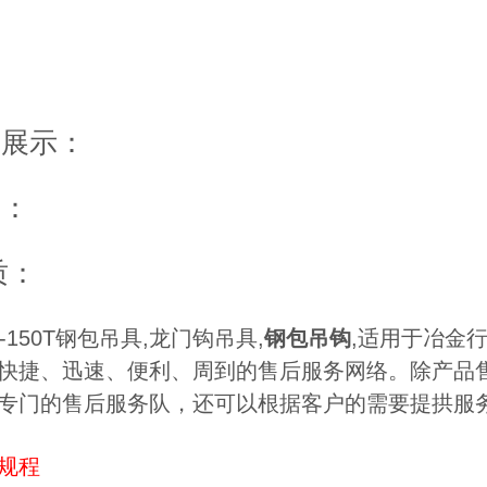
：
节展示：
用：
质：
-150T钢包吊具,龙门钩吊具,
钢包吊钩
,适用于冶金
快捷、迅速、便利、周到的售后服务网络。除产品
专门的售后服务队，还可以根据客户的需要提拱服
规程