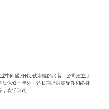
行业中间罐,钢包,铁水罐的吊装，公司建立了
售后保修一年外；还长期提拱零配件和终身
务，欢迎垂询！