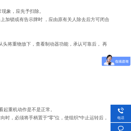
常现象，应先予扫除。
上加锁或有告示牌时 ，应由原有关人除去后方可闭合
从头将重物放下，查看制动器功能，承认可靠后， 再
查看起重机动作是不是正常。
向时，必须将手柄置于“零”位，使组织*中止运转后，
电话