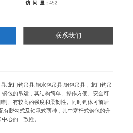
访 问 量：
452
联系我们
吊具,龙门钩吊具,钢水包吊具,钢包吊具，龙门钩吊
、钢包的吊运，其结构简单、操作方便、安全可
铆制、有较高的强度和柔韧性。同时钩体可前后
配有脱勾式及轴承式两种，其中塞杆式钢包的升
口中心的一致性。