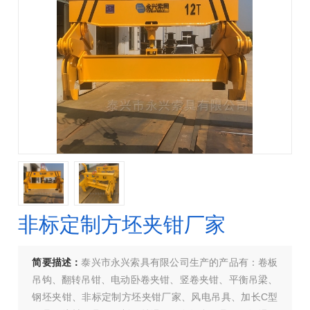
非标定制方坯夹钳厂家
简要描述：
泰兴市永兴索具有限公司生产的产品有：卷板
吊钩、翻转吊钳、电动卧卷夹钳、竖卷夹钳、平衡吊梁、
钢坯夹钳、非标定制方坯夹钳厂家、风电吊具、加长C型