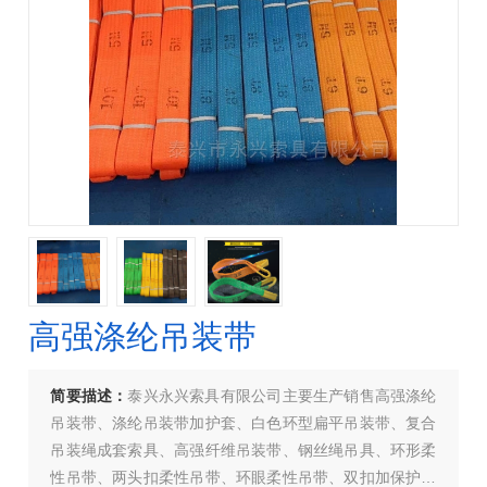
高强涤纶吊装带
简要描述：
泰兴永兴索具有限公司主要生产销售高强涤纶
吊装带、涤纶吊装带加护套、白色环型扁平吊装带、复合
吊装绳成套索具、高强纤维吊装带、钢丝绳吊具、环形柔
性吊带、两头扣柔性吊带、环眼柔性吊带、双扣加保护柔