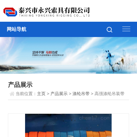
网站导航
产品展示
当前位置：
主页
>
产品展示
>
涤纶吊带
> 高强涤纶吊装带