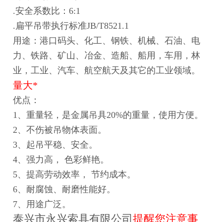
.安全系数比：6:1
.扁平吊带执行标准JB/T8521.1
用途：港口码头、化工、钢铁、机械、石油、电
力、铁路、矿山、冶金、造船、船用，车用，林
业，工业、汽车、航空航天及其它的工业领域。
量大*
优点：
1、重量轻，是金属吊具20%的重量，使用方便。
2、不伤被吊物体表面。
3、起吊平稳、安全。
4、强力高， 色彩鲜艳。
5、提高劳动效率， 节约成本。
6、耐腐蚀、耐磨性能好。
7、用途广泛。
泰兴市永兴索具有限公司
提醒您注意事