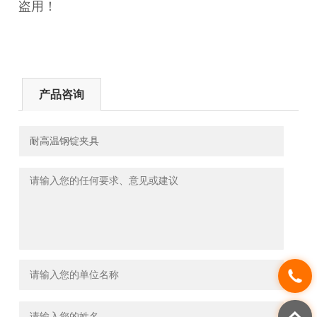
盗用！
产品咨询