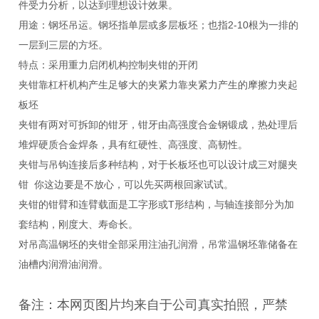
件受力分析，以达到理想设计效果。
用途：钢坯吊运。钢坯指单层或多层板坯；也指2-10根为一排的
一层到三层的方坯。
特点：采用重力启闭机构控制夹钳的开闭
夹钳靠杠杆机构产生足够大的夹紧力靠夹紧力产生的摩擦力夹起
板坯
夹钳有两对可拆卸的钳牙，钳牙由高强度合金钢锻成，热处理后
堆焊硬质合金焊条，具有红硬性、高强度、高韧性。
夹钳与吊钩连接后多种结构，对于长板坯也可以设计成三对腿夹
钳 你这边要是不放心，可以先买两根回家试试。
夹钳的钳臂和连臂载面是工字形或T形结构，与轴连接部分为加
套结构，刚度大、寿命长。
对吊高温钢坯的夹钳全部采用注油孔润滑，吊常温钢坯靠储备在
油槽内润滑油润滑。
备注：
本网页
图片均来自于公司真实拍照，严禁