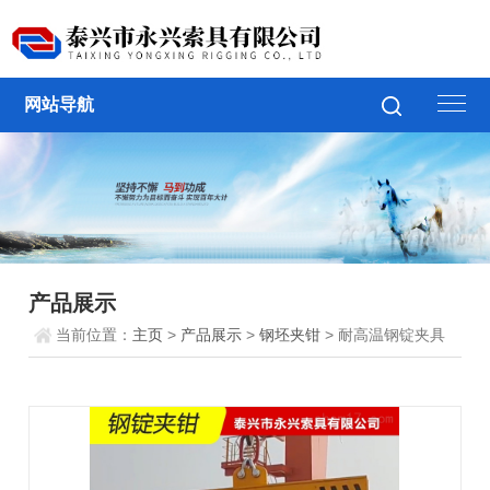
网站导航
产品展示
当前位置：
主页
>
产品展示
>
钢坯夹钳
> 耐高温钢锭夹具