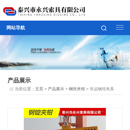
网站导航
产品展示
当前位置：
主页
>
产品展示
>
钢坯夹钳
> 吊运钢坯夹具