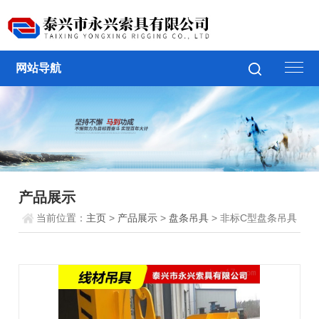
网站导航
产品展示
当前位置：
主页
>
产品展示
>
盘条吊具
> 非标C型盘条吊具