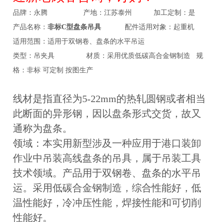
品牌：永腾 产地：江苏泰州 加工定制：是
产品名称：
非标C型
盘条吊具
配件适用对象：起重机
适用范围：适
用于双钢卷、盘条的水平吊运
类型：吊夹具 材质：采用优质低碳高合金钢制造 规
格：非标 可定制 按图生产
线材是指直径为5-22mm的热轧圆钢或者相当
此断面的异形钢，因以盘条形式交货，故又
通称为盘条。
领域：本实用新型涉及一种应用于港口装卸
作业中吊装高线盘条的吊具，属于吊装工具
技术领域。
产品用于双钢卷、盘条的水平吊
运。采用低碳合金钢制造，综合性能好，低
温性能好，冷冲压性能，焊接性能和可切削
性能好。