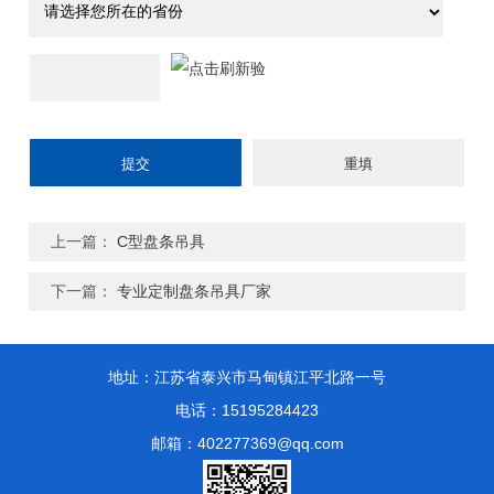
上一篇：
C型盘条吊具
下一篇：
专业定制盘条吊具厂家
地址：江苏省泰兴市马甸镇江平北路一号
电话：15195284423
邮箱：402277369@qq.com