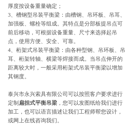
厚度按设备重量确定；
3、槽钢型吊装平衡梁：由槽钢、吊环板、吊耳、
加强板、螺栓等组成。其特点是分部板提吊点可
前后移动，可根据设备重量、尺寸来选择起吊
点，使用方便、安全、可靠。
4、桁架式吊装平衡梁：由各种型钢、吊环板、吊
耳、桁架转轴、横梁等焊接而成。当吊点伸开的
距离较大时，一般采用桁架式吊装平衡梁以增加
其钢度。
泰兴市永兴索具有限公司可以按照客户要求进行
定制
扁担式平衡吊梁
，您可以发图纸给我们进行
加工，也可以语言描述让我们工程师帮您设计，
或网上在线咨询我们。