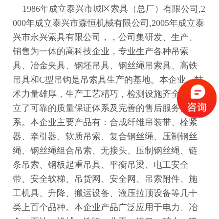
1986年成立泰兴市城区索具（总厂）有限公司,2
000年成立泰兴市森恒机械有限公司,2005年成立泰
兴市永兴索具有限公司，，公司集研发、生产、
销售为一体的高科技企业，专业生产各种吊索
具、冶金夹具、钢坯吊具、钢丝绳吊索具、高铁
吊具和C型吊钩是吊索具生产的基地。本企业，技
术力量雄厚，生产工艺精巧，检测设施齐全，建
立了可靠的质量保证体系及完善的售后服务体
系。本企业主要产品有：合成纤维吊装带、栓紧
器、牵引器、软质吊索、复合钢丝绳、压制钢丝
绳、钢丝绳组合吊索、无接头、压制钢丝绳、链
条吊索、钢板起重吊具、平衡吊梁、电工安全
带、安全软梯、吊货网、安全网、吊索附件、施
工机具、升降、搬运设备、液压拉顶设备等几十
类上百个品种。本企业产品广泛应用于电力、冶