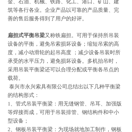
金、石油、机械、铁路、化工、港口、矿山、建
筑等各行各业。企业产品以可靠的产品质量、完
善的售后服务得到了用户的好评。
扁担式平衡吊梁
又称铁扁担。可用于保持所吊装
设备的平衡，避免吊索损坏设备；缩短吊索的高
度，减小动滑轮的起吊高度 ；减少设备吊装时所
承受的水平压力，避免损坏设备。多机抬吊时，
采用吊装平衡梁还可以合理分配或平衡各吊点的
载荷。
泰兴市永兴索具有限公司总结出以下几种平衡梁
的结构形式：
1、管式吊装平衡梁：用无缝钢管、吊耳、加强版
等焊接而成，可用于吊装排管、钢结构件和中小
型设备；
2、钢板吊装平衡梁：为现场就地加工制作，钢板