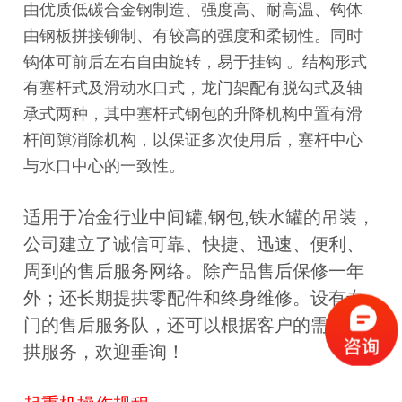
由优质低碳合金钢制造、强度高、耐高温、钩体
由钢板拼接铆制、有较高的强度和柔韧性。同时
钩体可前后左右自由旋转，易于挂钩 。结构形式
有塞杆式及滑动水口式，龙门架配有脱勾式及轴
承式两种，其中塞杆式钢包的升降机构中置有滑
杆间隙消除机构，以保证多次使用后，塞杆中心
与水口中心的一致性。
适用于冶金行业中间罐,钢包,铁水罐的吊装，
公司建立了诚信可靠、快捷、迅速、便利、
周到的售后服务网络。除产品售后保修一年
外；还长期提拱零配件和终身维修。设有专
门的售后服务队，还可以根据客户的需要提
拱服务，欢迎垂询！