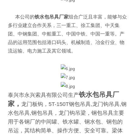
本公司的
铁水包吊具厂家
组合广泛且丰富，能够与众
多行业建立合作关系，三一重工、徐工集团、中天集
团、中钢集团、中船重工、中国中铁、中国一重等。产
品的运用范围包括港口码头、机械制造、冶金行业、物
流运输、电力施工及其它领域。
铁水包吊具厂
泰兴市永兴索具有限公司生产
家
，
龙门板钩，5T-150T钢包吊具,龙门钩吊具,钢
水包吊具,钢包吊具，龙门钩吊梁，钢包吊具主要
用于各钢厂的中间罐、铁水罐、钢水包、钢包的
吊运，其结构简单、操作方便、安全可靠。梁体