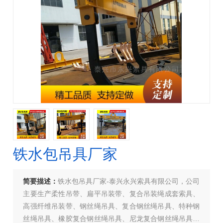
铁水包吊具厂家
简要描述：
铁水包吊具厂家-泰兴永兴索具有限公司，公司
主要生产柔性吊带、扁平吊装带、复合吊装绳成套索具、
高强纤维吊装带、钢丝绳吊具、复合钢丝绳吊具、特种钢
丝绳吊具、橡胶复合钢丝绳吊具、尼龙复合钢丝绳吊具、