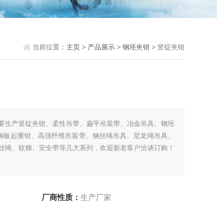
当前位置：
主页
>
产品展示
>
钢坯夹钳
> 竖锭夹钳
要生产竖锭夹钳、柔性吊带、扁平吊装带、冶金吊具、钢坯
钢板起重钳、高强纤维吊装带、钢丝绳吊具、尼龙绳吊具、
丝绳、软梯、安全带等几大系列，欢迎新老客户洽谈订购！
厂商性质：
生产厂家