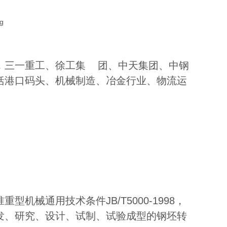
，三一重工、徐工集 团、中天集团、中钢
括港口码头、机械制造、冶金行业、物流运
械通用技术条件JB/T5000-1998，
发、研究、设计、试制、试验成型的钢坯转