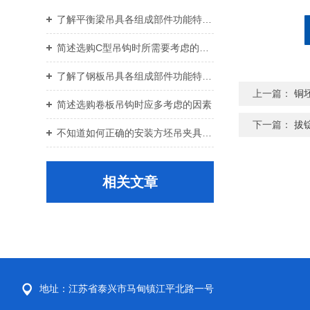
了解平衡梁吊具各组成部件功能特点才能更好的使用它
简述选购C型吊钩时所需要考虑的关键要点
了解了钢板吊具各组成部件功能特点才能更好的使用它
上一篇：
铜
简述选购卷板吊钩时应多考虑的因素
下一篇：
拔
不知道如何正确的安装方坯吊夹具？进来看
相关文章
地址：江苏省泰兴市马甸镇江平北路一号