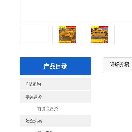
详细介绍
产品目录
C型吊钩
平衡吊梁
可调式吊梁
冶金夹具