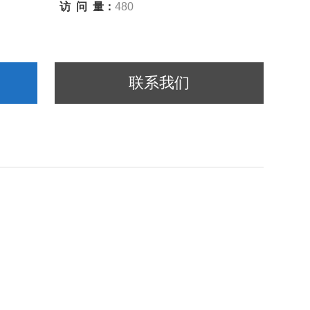
访 问 量：
480
联系我们