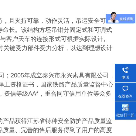
持，且夹持可靠，动作灵活，吊运安全可
寿命长。该结构方坯吊钳分固定式和可调式
。与客户天车的连接形式可根据实际设计。
并对关键受力部件受力分析，以达到理想设计
司；2005年成立泰兴市永兴索具有限公司，
电话
6国际焊工资格证书，国家铁路产品质量监督中心
，资信等级AA*，重合同守信用单位等众多
在线咨询
微信扫一扫
的产品获得江苏省特种安全防护产品质量监
品质量、完善的售后服务得到了用户的高度