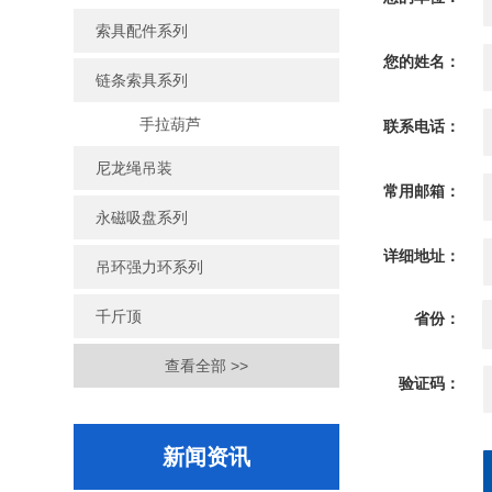
索具配件系列
您的姓名：
链条索具系列
手拉葫芦
联系电话：
尼龙绳吊装
常用邮箱：
永磁吸盘系列
详细地址：
吊环强力环系列
千斤顶
省份：
查看全部 >>
验证码：
新闻资讯