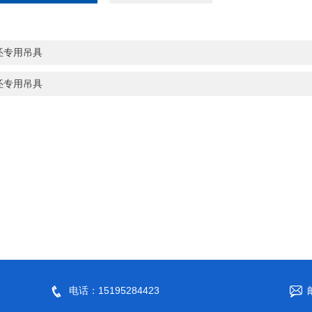
坯专用吊具
坯专用吊具
电话：15195284423