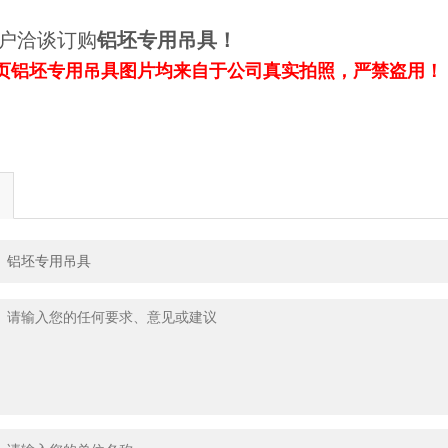
户洽谈订购
铝坯专用吊具
！
页
铝坯专用吊具
图片均来自于公司真实拍照，严禁盗用！