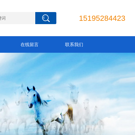
15195284423
在线留言
联系我们