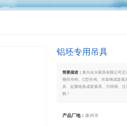
铝坯专用吊具
简要描述：
泰兴永兴索具有限公司主
钢坯吊钩、C型吊钩、吊装绳成套索
具、起重链条成套索具、引纸绳、注
购！
产品厂地：
泰州市