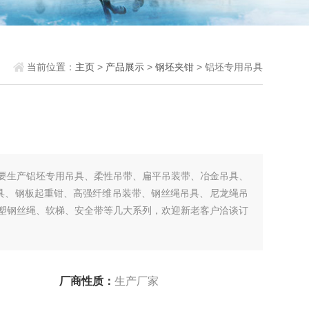
当前位置：
主页
>
产品展示
>
钢坯夹钳
> 铝坯专用吊具
要生产铝坯专用吊具、柔性吊带、扁平吊装带、冶金吊具、
具、钢板起重钳、高强纤维吊装带、钢丝绳吊具、尼龙绳吊
塑钢丝绳、软梯、安全带等几大系列，欢迎新老客户洽谈订
厂商性质：
生产厂家