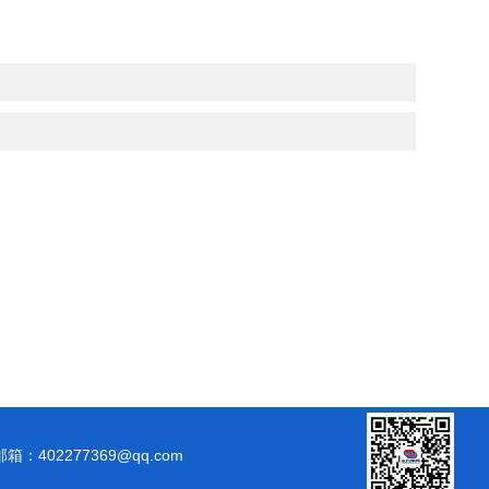
邮箱：402277369@qq.com