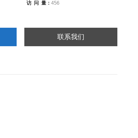
访 问 量：
456
联系我们