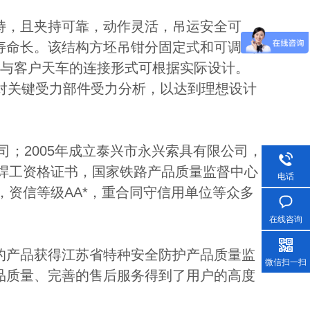
持，且夹持可靠，动作灵活，吊运安全可
寿命长。该结构方坯吊钳分固定式和可调式
。与客户天车的连接形式可根据实际设计。
并对关键受力部件受力分析，以达到理想设计
司；2005年成立泰兴市永兴索具有限公司，
6国际焊工资格证书，国家铁路产品质量监督中心
电话
，资信等级AA*，重合同守信用单位等众多
在线咨询
的产品获得江苏省特种安全防护产品质量监
微信扫一扫
品质量、完善的售后服务得到了用户的高度