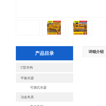
详细介绍
产品目录
C型吊钩
平衡吊梁
可调式吊梁
冶金夹具