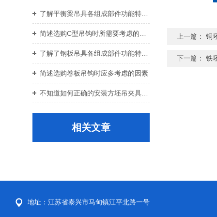
了解平衡梁吊具各组成部件功能特点才能更好的使用它
简述选购C型吊钩时所需要考虑的关键要点
上一篇：
铜
了解了钢板吊具各组成部件功能特点才能更好的使用它
下一篇：
铁
简述选购卷板吊钩时应多考虑的因素
不知道如何正确的安装方坯吊夹具？进来看
相关文章
地址：江苏省泰兴市马甸镇江平北路一号