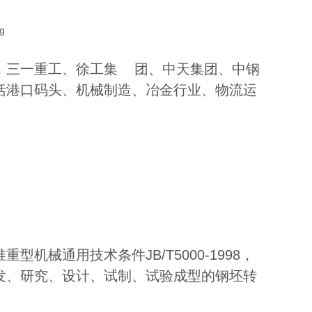
，三一重工、徐工集 团、中天集团、中钢
括港口码头、机械制造、冶金行业、物流运
械通用技术条件JB/T5000-1998，
发、研究、设计、试制、试验成型的钢坯转