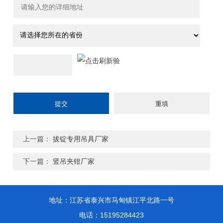
上一篇：
拔锭专用吊具厂家
下一篇：
竖吊夹钳厂家
地址：江苏省泰兴市马甸镇江平北路一号
电话：15195284423