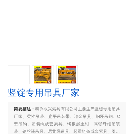
竖锭专用吊具厂家
简要描述：
泰兴永兴索具有限公司主要生产竖锭专用吊具
厂家、柔性吊带、扁平吊装带、冶金吊具、钢坯吊钩、C
型吊钩、吊装绳成套索具、钢板起重钳、高强纤维吊装
带、钢丝绳吊具、尼龙绳吊具、起重链条成套索具、引纸