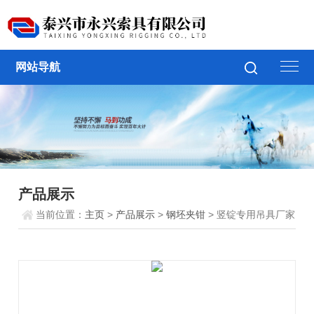
网站导航
产品展示
当前位置：
主页
>
产品展示
>
钢坯夹钳
> 竖锭专用吊具厂家