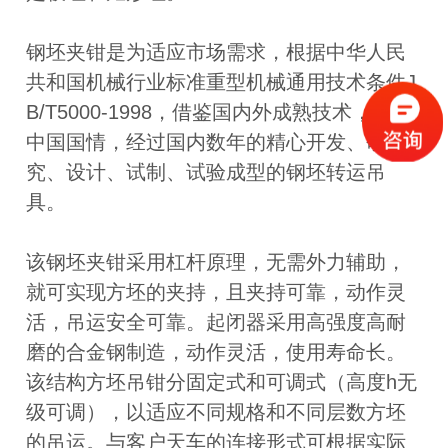
钢坯夹钳是为适应市场需求，根据中华人民
共和国机械行业标准重型机械通用技术条件J
B/T5000-1998，借鉴国内外成熟技术，结合
中国国情，经过国内数年的精心开发、研
究、设计、试制、试验成型的钢坯转运吊
具。
该钢坯夹钳采用杠杆原理，无需外力辅助，
就可实现方坯的夹持，且夹持可靠，动作灵
活，吊运安全可靠。起闭器采用高强度高耐
磨的合金钢制造，动作灵活，使用寿命长。
该结构方坯吊钳分固定式和可调式（高度h无
级可调），以适应不同规格和不同层数方坯
的吊运。与客户天车的连接形式可根据实际