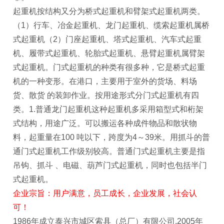
起重机按结构又分为桥式起重机和臂架式起重机两类。
（1）行车、冶金起重机、龙门起重机、缆索起重机属桥
式起重机（2）门座起重机、塔式起重机、汽车式起重
机、履带式起重机、轮胎式起重机、悬臂起重机属臂架
式起重机。门式起重机的种类有很多种，它是桥式起重
机的一种变形。在港口，主要用于室外的货场、料场
货、散货 的装卸作业。按用途形式分门式起重机有四
类。1.普通龙门起重机这种起重机多采用箱型式和桁架
式结构，用途广泛。可以搬运各种成件物品和散状物
料，起重量在100 吨以下，跨度为4～39米。用抓斗的普
通门式起重机工作级别较高。普通门式起重机主要是指
吊钩、抓斗 、电磁、葫芦门式起重机，同时也包括半门
式起重机。
企业宗旨：用户满意，员工成长，企业发展，社会认
可！
1986年成立泰兴市城区索具（总厂）有限公司,2005年