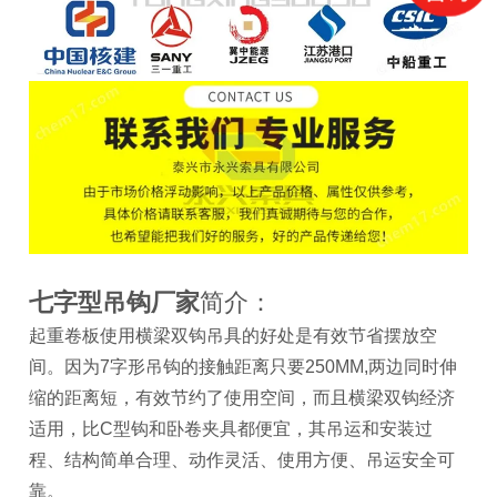
七字型吊钩厂家
简介：
起重卷板使用横梁双钩吊具的好处是有效节省摆放空
间。因为7字形吊钩的接触距离只要250MM,两边同时伸
缩的距离短，有效节约了使用空间，而且横梁双钩经济
适用，比C型钩和卧卷夹具都便宜，其吊运和安装过
程、结构简单合理、动作灵活、使用方便、吊运安全可
靠。