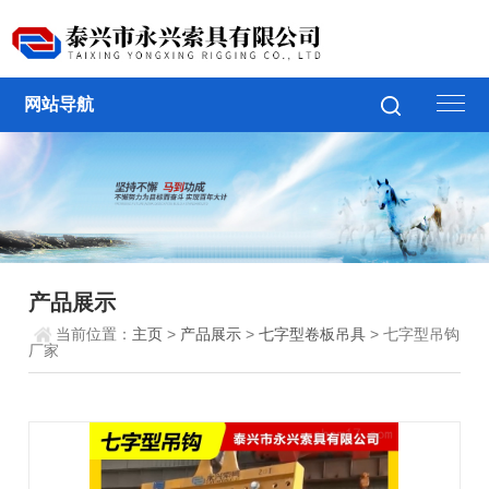
网站导航
产品展示
当前位置：
主页
>
产品展示
>
七字型卷板吊具
> 七字型吊钩
厂家