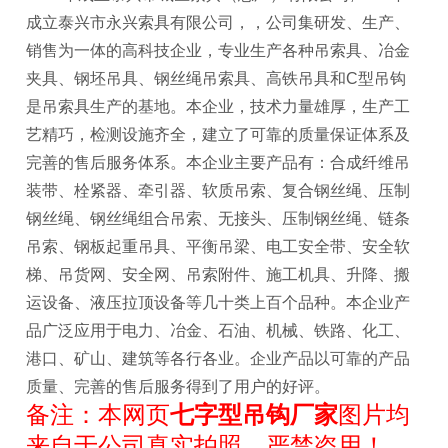
成立泰兴市永兴索具有限公司，，公司集研发、生产、
销售为一体的高科技企业，专业生产各种吊索具、冶金
夹具、钢坯吊具、钢丝绳吊索具、高铁吊具和C型吊钩
是吊索具生产的基地。本企业，技术力量雄厚，生产工
艺精巧，检测设施齐全，建立了可靠的质量保证体系及
完善的售后服务体系。本企业主要产品有：合成纤维吊
装带、栓紧器、牵引器、软质吊索、复合钢丝绳、压制
钢丝绳、钢丝绳组合吊索、无接头、压制钢丝绳、链条
吊索、钢板起重吊具、平衡吊梁、电工安全带、安全软
梯、吊货网、安全网、吊索附件、施工机具、升降、搬
运设备、液压拉顶设备等几十类上百个品种。本企业产
品广泛应用于电力、冶金、石油、机械、铁路、化工、
港口、矿山、建筑等各行各业。企业产品以可靠的产品
质量、完善的售后服务得到了用户的好评。
备注：
本网页
七字型吊钩厂家
图片均
来自于公司真实拍照，严禁盗用！