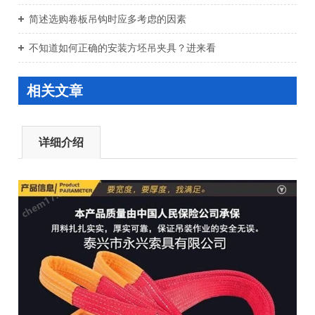
简述选购卷板吊钩时应多考虑的因素
不知道如何正确的安装方坯吊夹具？进来看
相关文章
详细介绍