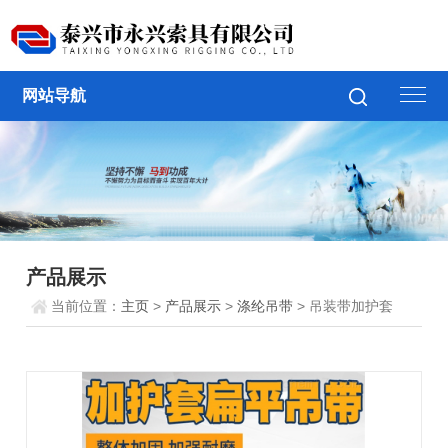
网站导航
产品展示
当前位置：
主页
>
产品展示
>
涤纶吊带
> 吊装带加护套