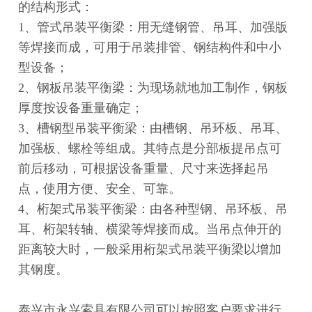
的结构形式：
1、管式吊装平衡梁：用无缝钢管、吊耳、加强版
等焊接而成，可用于吊装排管、钢结构件和中小
型设备；
2、钢板吊装平衡梁：为现场就地加工制作，钢板
厚度按设备重量确定；
3、槽钢型吊装平衡梁：由槽钢、吊环板、吊耳、
加强板、螺栓等组成。其特点是分部板提吊点可
前后移动，可根据设备重量、尺寸来选择起吊
点，使用方便、安全、可靠。
4、桁架式吊装平衡梁：由各种型钢、吊环板、吊
耳、桁架转轴、横梁等焊接而成。当吊点伸开的
距离较大时，一般采用桁架式吊装平衡梁以增加
其钢度。
泰兴市永兴索具有限公司可以按照客户要求进行