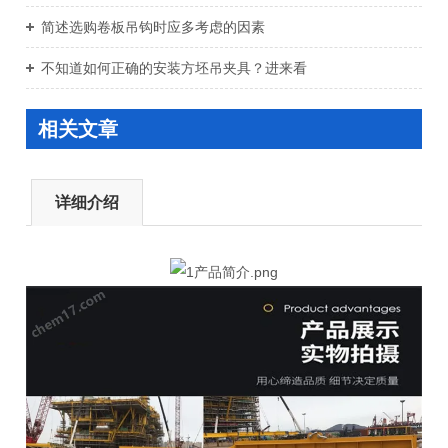
简述选购卷板吊钩时应多考虑的因素
不知道如何正确的安装方坯吊夹具？进来看
相关文章
详细介绍