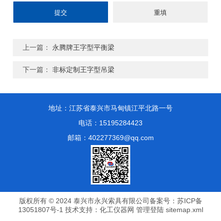
上一篇：
永腾牌王字型平衡梁
下一篇：
非标定制王字型吊梁
地址：江苏省泰兴市马甸镇江平北路一号
电话：15195284423
邮箱：402277369@qq.com
版权所有 © 2024 泰兴市永兴索具有限公司
备案号：苏ICP备
13051807号-1
技术支持：
化工仪器网
管理登陆
sitemap.xml