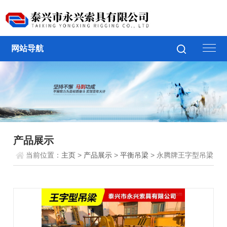
网站导航
产品展示
当前位置：
主页
>
产品展示
>
平衡吊梁
> 永腾牌王字型吊梁