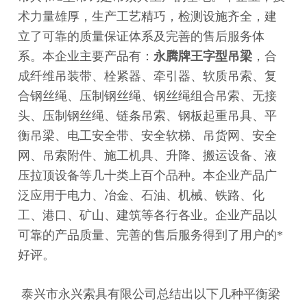
术力量雄厚，生产工艺精巧，检测设施齐全，建
立了可靠的质量保证体系及完善的售后服务体
系。本企业主要产品有：
永腾牌
王字型吊梁
，合
成纤维吊装带、栓紧器、牵引器、软质吊索、复
合钢丝绳、压制钢丝绳、钢丝绳组合吊索、无接
头、压制钢丝绳、链条吊索、钢板起重吊具、平
衡吊梁、电工安全带、安全软梯、吊货网、安全
网、吊索附件、施工机具、升降、搬运设备、液
压拉顶设备等几十类上百个品种。本企业产品广
泛应用于电力、冶金、石油、机械、铁路、化
工、港口、矿山、建筑等各行各业。企业产品以
可靠的产品质量、完善的售后服务得到了用户的*
好评。
泰兴市永兴索具有限公司总结出以下几种平衡梁