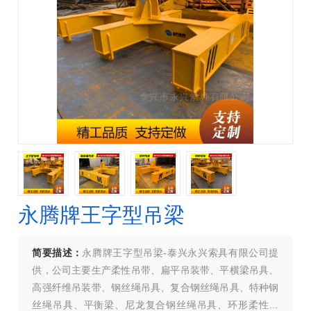
永腾牌王字型吊梁
简要描述：
永腾牌王字型吊梁-泰兴永兴索具有限公司提
供，公司主要生产柔性吊带、扁平吊装带、平横梁吊具、
高强纤维吊装带、钢丝绳吊具、复合钢丝绳吊具、特种钢
丝绳吊具、平衡梁、尼龙复合钢丝绳吊具、环形柔性吊