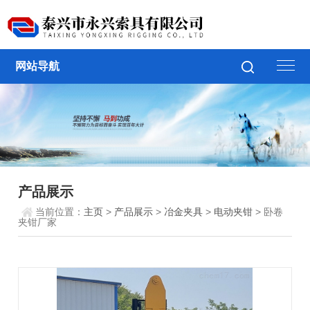
网站导航
产品展示
当前位置：
主页
>
产品展示
>
冶金夹具
>
电动夹钳
> 卧卷
夹钳厂家