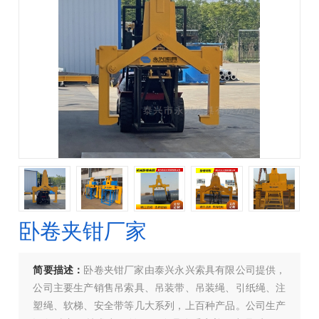
卧卷夹钳厂家
简要描述：
卧卷夹钳厂家由泰兴永兴索具有限公司提供，
公司主要生产销售吊索具、吊装带、吊装绳、引纸绳、注
塑绳、软梯、安全带等几大系列，上百种产品。公司生产