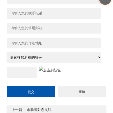
上一篇：
永腾牌卧卷夹钳