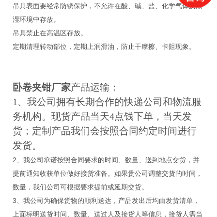
吊具表面要经常防锈保护，不允许在酸、碱、盐、化学气体及潮
湿环境中存放。
吊具禁止在高温区存放。
定期清理转动部位，定期上润滑油，防止干摩擦、卡阻现象。
卧卷夹钳厂家
产品运输：
1、我公司拥有长期合作的快递公司和物流服
务机构。现货产品当天4点钱下单，当天发
货；定制产品我们会按照合同约定时间进行
发货。
2、我公司承诺按照合同要求的时间、数量、送到地点交货，并
提前通知收获单位做好接货准备。如果贵公司调整交货的时间，
数量，我们公司可根据要求提前或延期交货。
3、我公司为确保货物的顺利送达，产品发出后均由发货清单，
上面标明送货时间、数量、送过人及接货人等信息，接货人需当