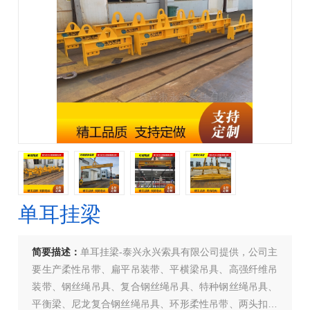
单耳挂梁
简要描述：
单耳挂梁-泰兴永兴索具有限公司提供，公司主
要生产柔性吊带、扁平吊装带、平横梁吊具、高强纤维吊
装带、钢丝绳吊具、复合钢丝绳吊具、特种钢丝绳吊具、
平衡梁、尼龙复合钢丝绳吊具、环形柔性吊带、两头扣柔