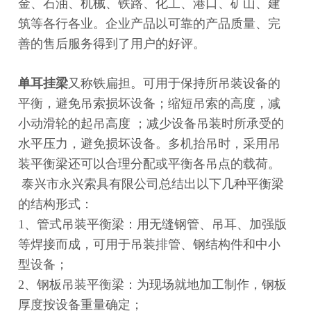
金、石油、机械、铁路、化工、港口、矿山、建
筑等各行各业。企业产品以可靠的产品质量、完
善的售后服务得到了用户的好评。
单耳挂梁
又称铁扁担。可用于保持所吊装设备的
平衡，避免吊索损坏设备；缩短吊索的高度，减
小动滑轮的起吊高度 ；减少设备吊装时所承受的
水平压力，避免损坏设备。多机抬吊时，采用吊
装平衡梁还可以合理分配或平衡各吊点的载荷。
泰兴市永兴索具有限公司总结出以下几种平衡梁
的结构形式：
1、管式吊装平衡梁：用无缝钢管、吊耳、加强版
等焊接而成，可用于吊装排管、钢结构件和中小
型设备；
2、钢板吊装平衡梁：为现场就地加工制作，钢板
厚度按设备重量确定；