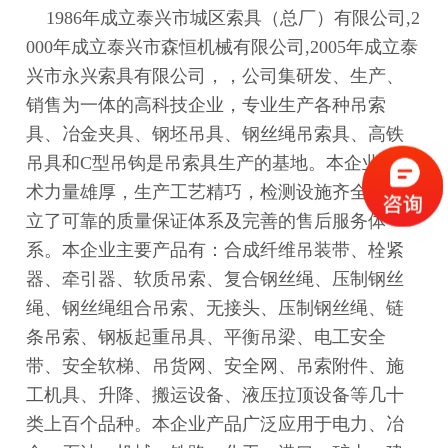
1986年成立泰兴市城区索具（总厂）有限公司,2
000年成立泰兴市森恒机械有限公司,2005年成立泰
兴市永兴索具有限公司，，公司集研发、生产、
销售为一体的高科技企业，专业生产各种吊索
具、冶金夹具、钢坯吊具、钢丝绳吊索具、高铁
吊具和C型吊钩是吊索具生产的基地。本企业，技
术力量雄厚，生产工艺精巧，检测设施齐全，建
立了可靠的质量保证体系及完善的售后服务体
系。本企业主要产品有：合成纤维吊装带、栓紧
器、牵引器、软质吊索、复合钢丝绳、压制钢丝
绳、钢丝绳组合吊索、无接头、压制钢丝绳、链
条吊索、钢板起重吊具、平衡吊梁、电工安全
带、安全软梯、吊货网、安全网、吊索附件、施
工机具、升降、搬运设备、液压拉顶设备等几十
类上百个品种。本企业产品广泛应用于电力、冶