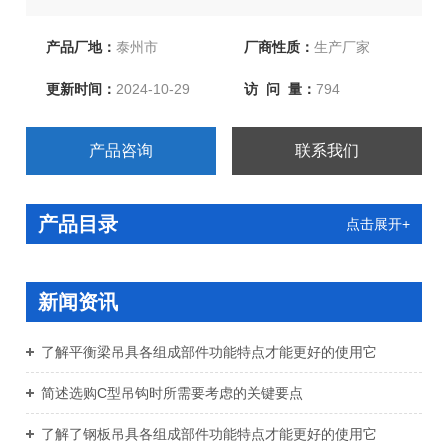
同的方面来介绍梁式吊具的款式展示特点和选用。
产品厂地：
泰州市
厂商性质：
生产厂家
更新时间：
2024-10-29
访 问 量：
794
产品咨询
联系我们
产品目录
点击展开+
新闻资讯
了解平衡梁吊具各组成部件功能特点才能更好的使用它
简述选购C型吊钩时所需要考虑的关键要点
了解了钢板吊具各组成部件功能特点才能更好的使用它