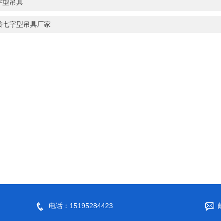
字型吊具
质七字型吊具厂家
电话：15195284423