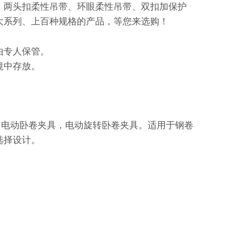
、两头扣柔性吊带、环眼柔性吊带、双扣加保护
大系列、上百种规格的产品，等您来选购！
由专人保管。
境中存放。
，电动卧卷夹具，电动旋转卧卷夹具。适用于钢卷
选择设计。