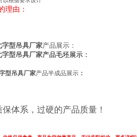
可以根据要求设计
的理由：
七字
型吊具厂家
产品展示
：
七字型吊具厂家
产品毛坯展示：
字型吊具厂家
产品半成品展示
：
质保体系，过硬的产品质量！