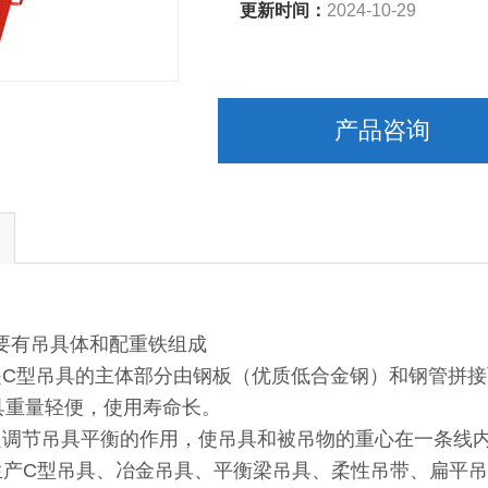
更新时间：
2024-10-29
产品咨询
主要有吊具体和配重铁组成
：是C型吊具的主体部分由钢板（优质低合金钢）和钢管拼
具重量轻便，使用寿命长。
：起调节吊具平衡的作用，使吊具和被吊物的重心在一条线
生产C型吊具、冶金吊具、平衡梁吊具、柔性吊带、扁平