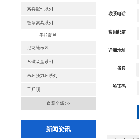
索具配件系列
联系电话：
链条索具系列
常用邮箱：
手拉葫芦
尼龙绳吊装
详细地址：
永磁吸盘系列
省份：
吊环强力环系列
验证码：
千斤顶
查看全部 >>
新闻资讯