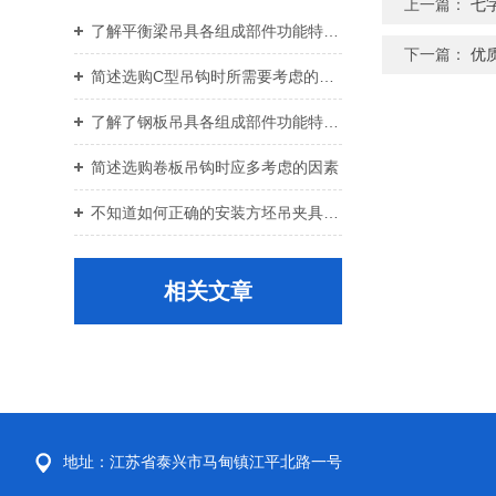
上一篇：
七
了解平衡梁吊具各组成部件功能特点才能更好的使用它
下一篇：
优
简述选购C型吊钩时所需要考虑的关键要点
了解了钢板吊具各组成部件功能特点才能更好的使用它
简述选购卷板吊钩时应多考虑的因素
不知道如何正确的安装方坯吊夹具？进来看
相关文章
地址：江苏省泰兴市马甸镇江平北路一号