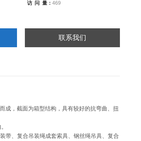
访 问 量：
469
联系我们
接而成，截面为箱型结构，具有较好的抗弯曲、扭
内。
吊装带、复合吊装绳成套索具、钢丝绳吊具、复合