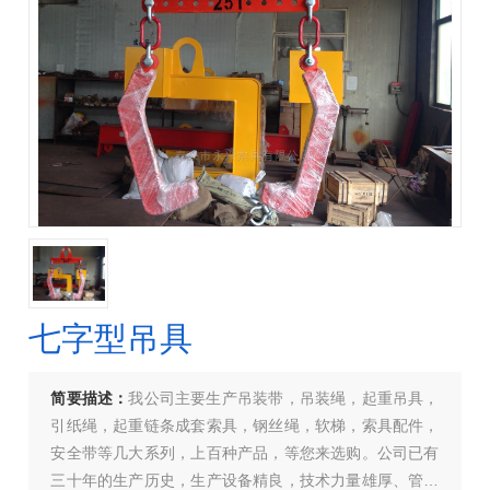
七字型吊具
简要描述：
我公司主要生产吊装带，吊装绳，起重吊具，
引纸绳，起重链条成套索具，钢丝绳，软梯，索具配件，
安全带等几大系列，上百种产品，等您来选购。公司已有
三十年的生产历史，生产设备精良，技术力量雄厚、管理