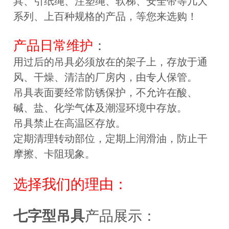
具、引纸绳、注塑绳、软梯、安全带等几大
系列、上百种规格的产品，等您来选购！
产品日常维护
：
用过后的吊具必须放在的架子上，存放于通
风、干燥、清洁的厂房内，由专人保管。
吊具表面要经常防锈保护，不允许在酸、
碱、盐、化学气体及潮湿环境中存放。
吊具禁止在高温区存放。
定期清理转动部位，定期上润滑油，防止干
摩擦、卡阻现象。
选择我们的理由：
七字型吊具
产品展示：