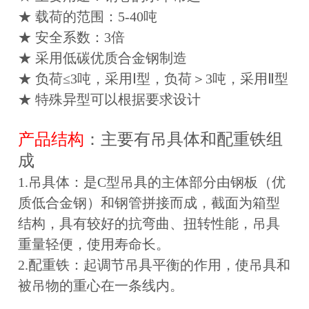
★ 载荷的范围：5-40吨
★ 安全系数：3倍
★ 采用低碳优质合金钢制造
★ 负荷≤3吨，采用Ⅰ型，负荷＞3吨，采用Ⅱ型
★ 特殊异型可以根据要求设计
产品结构
：主要有吊具体和配重铁组
成
1.吊具体：是C型吊具的主体部分由钢板（优
质低合金钢）和钢管拼接而成，截面为箱型
结构，具有较好的抗弯曲、扭转性能，吊具
重量轻便，使用寿命长。
2.配重铁：起调节吊具平衡的作用，使吊具和
被吊物的重心在一条线内。