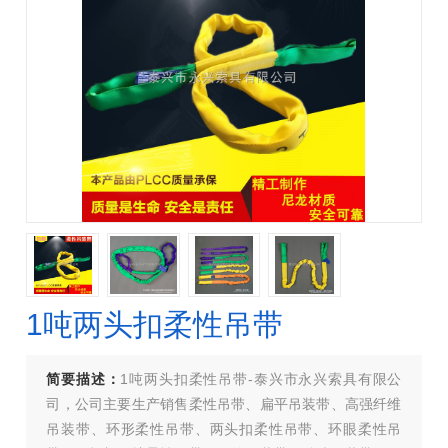
1吨两头扣柔性吊带
简要描述：
1吨两头扣柔性吊带-泰兴市永兴索具有限公
司，公司主要生产销售柔性吊带、扁平吊装带、高强纤维
吊装带、环形柔性吊带、两头扣柔性吊带、环眼柔性吊