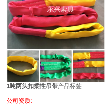
1吨两头扣柔性吊带
产品标签
公司资质: