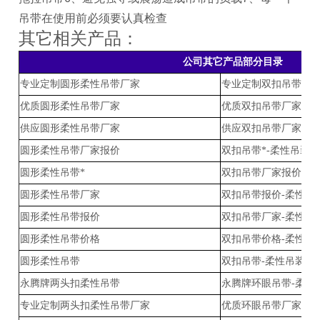
吊带在使用前必须要认真检查
其它相关产品：
公司其它产品部分目录
专业定制圆形柔性吊带厂家
专业定制双扣吊带厂家
优质圆形柔性吊带厂家
优质双扣吊带厂家-柔
供应圆形柔性吊带厂家
供应双扣吊带厂家-柔
圆形柔性吊带厂家报价
双扣吊带*-柔性吊装
圆形柔性吊带*
双扣吊带厂家报价-柔
圆形柔性吊带厂家
双扣吊带报价-柔性吊
圆形柔性吊带报价
双扣吊带厂家-柔性吊
圆形柔性吊带价格
双扣吊带价格-柔性吊
圆形柔性吊带
双扣吊带-柔性吊装带
永腾牌两头扣柔性吊带
永腾牌环眼吊带-柔性
专业定制两头扣柔性吊带厂家
优质环眼吊带厂家-柔