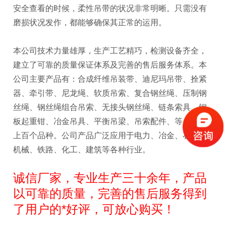
安全查看的时候，柔性吊带的状况非常明晰。只需没有
磨损状况发作，都能够确保其正常的运用。
本公司技术力量雄厚，生产工艺精巧，检测设备齐全，
建立了可靠的质量保证体系及完善的售后服务体系。本
公司主要产品有：合成纤维吊装带、迪尼玛吊带、拴紧
器、牵引带、尼龙绳、软质吊索、复合钢丝绳、压制钢
丝绳、钢丝绳组合吊索、无接头钢丝绳、链条索具、钢
板起重钳、冶金吊具、平衡吊梁、吊索配件、等几十类
上百个品种。公司产品广泛应用于电力、冶金、石油、
机械、铁路、化工、建筑等各种行业。
诚信厂家，专业生产三十余年，产品
以可靠的质量，完善的售后服务得到
了用户的*好评，可放心购买！