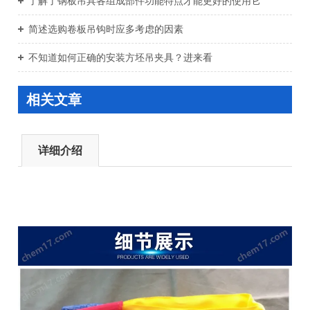
了解了钢板吊具各组成部件功能特点才能更好的使用它
简述选购卷板吊钩时应多考虑的因素
不知道如何正确的安装方坯吊夹具？进来看
相关文章
详细介绍