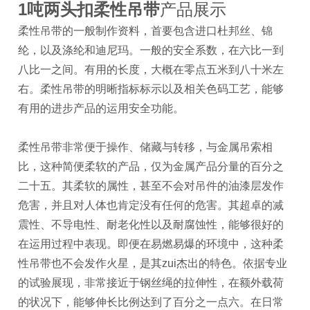
1吨两头扣柔性吊带
产品展示
柔性吊带的一般制作资料，首要包含进口杜邦丝、锦
纶，以及涤纶和迪尼玛。一般的安全系数，在六比一到
八比一之间。有用的长度，大概在零点五米到八十米左
右。柔性吊带的明晰指标标示以及相关色码工艺，能够
有用的进步产品的运用安全功能。
柔性吊带非常便于操作、储藏与转移，与金属吊索相
比，这种简便柔软的产品，仅为金属产品分量的百分之
二十五。其柔软的属性，甚至不会对吊件的油漆层发作
危害，并且对人体也肯定没有任何的危害。其超卓的减
震性、不导电性、耐老化性以及耐腐蚀性，能够很好的
在运用过程中表现。即便在易燃易爆的环境中，这种柔
性吊带也不会发作火星，是其zui杰出的特色。依据专业
的试验展现，非常接近于钢丝绳的拉伸性，在额外载荷
的状况下，能够伸长比例达到了百分之一点六。在日常