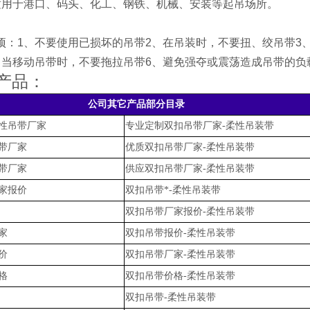
适用于港口、码头、化工、钢铁、机械、安装等起吊场所。
项：1、不要使用已损坏的吊带2、在吊装时，不要扭、绞吊带3
、当移动吊带时，不要拖拉吊带6、避免强夺或震荡造成吊带的负
产品：
公司其它产品部分目录
性吊带厂家
专业定制双扣吊带厂家-柔性吊装带
带厂家
优质双扣吊带厂家-柔性吊装带
带厂家
供应双扣吊带厂家-柔性吊装带
家报价
双扣吊带*-柔性吊装带
双扣吊带厂家报价-柔性吊装带
家
双扣吊带报价-柔性吊装带
价
双扣吊带厂家-柔性吊装带
格
双扣吊带价格-柔性吊装带
双扣吊带-柔性吊装带