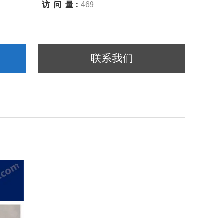
访 问 量：
469
联系我们