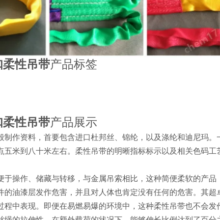
扣柔性吊带
产品标签
:
扣柔性吊带
产品展示
般制作资料，首要包含进口杜邦丝、锦纶，以及涤纶和迪尼玛。
点五米到八十米左右。柔性吊带的明晰指标标示以及相关色码工
便于操作、储藏与转移，与金属吊索相比，这种简便柔软的产品
件的油漆层发作危害，并且对人体也肯定没有任何的危害。其超
过程中表现。即便在易燃易爆的环境中，这种柔性吊带也不会发作
丝绳的拉伸性，在额外载荷的状况下，能够伸长比例达到了百分