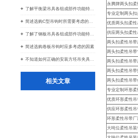
永腾牌两头扣柔
了解平衡梁吊具各组成部件功能特点才能更好的使用它
专业定制两头扣
简述选购C型吊钩时所需要考虑的关键要点
优质两头扣柔性
供应两头扣柔性
了解了钢板吊具各组成部件功能特点才能更好的使用它
两头扣柔性吊带
简述选购卷板吊钩时应多考虑的因素
两头扣柔性吊带
不知道如何正确的安装方坯吊夹具？进来看
两头扣柔性吊带
两头扣柔性吊带
相关文章
两头扣柔性吊带
专业定制环形柔
优质环形柔性吊
供应环形柔性吊
环形柔性吊带厂
大吨位柔性吊装
大吨位柔性吊装