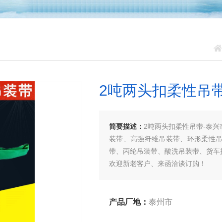
2吨两头扣柔性吊
简要描述：
2吨两头扣柔性吊带-泰
装带、高强纤维吊装带、环形柔性
带、丙纶吊装带、酸洗吊装带、货车
欢迎新老客户、来函洽谈订购！
产品厂地：
泰州市