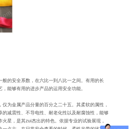
一般的安全系数，在六比一到八比一之间。有用的长
艺，能够有用的进步产品的运用安全功能。
，仅为金属产品分量的百分之二十五。其柔软的属性，
卓的减震性、不导电性、耐老化性以及耐腐蚀性，能够
火星，是其zui杰出的特色。依据专业的试验展现，
之一点六。在日常安全查看的时候，柔性吊带的状况非