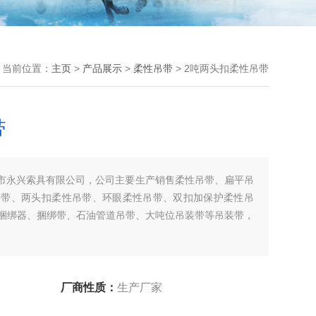
当前位置：
主页
>
产品展示
>
柔性吊带
> 2吨两头扣柔性吊带
带
兴市永兴索具有限公司，公司主要生产销售柔性吊带、扁平吊
吊带、两头扣柔性吊带、环眼柔性吊带、双扣加保护柔性吊
捆绑器、捆绑带、石油管道吊带、大吨位吊装带等吊装带，
厂商性质：
生产厂家