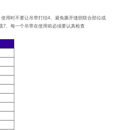
、使用时不要让吊带打结4、避免撕开缝纫联合部位或
载7、每一个吊带在使用前必须要认真检查