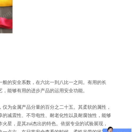
一般的安全系数，在六比一到八比一之间。有用的长
艺，能够有用的进步产品的运用安全功能。
，仅为金属产品分量的百分之二十五。其柔软的属性，
卓的减震性、不导电性、耐老化性以及耐腐蚀性，能够
火星，是其zui杰出的特色。依据专业的试验展现，
之一点六。在日常安全查看的时候，柔性吊带的状况非