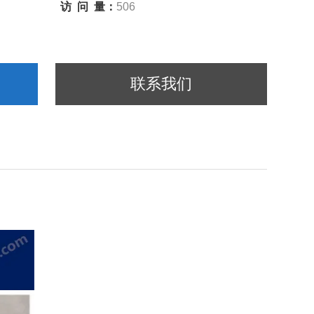
访 问 量：
506
联系我们