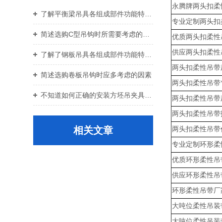
永腾牌两头扣柔
了解平衡梁吊具各组成部件功能特点才能更好的使用它
专业定制两头扣
简述选购C型吊钩时所需要考虑的关键要点
优质两头扣柔性
供应两头扣柔性
了解了钢板吊具各组成部件功能特点才能更好的使用它
两头扣柔性吊带
简述选购卷板吊钩时应多考虑的因素
两头扣柔性吊带
不知道如何正确的安装方坯吊夹具？进来看
两头扣柔性吊带
两头扣柔性吊带
相关文章
两头扣柔性吊带
专业定制环形柔
优质环形柔性吊
供应环形柔性吊
环形柔性吊带厂
大吨位柔性吊装
大吨位柔性吊装