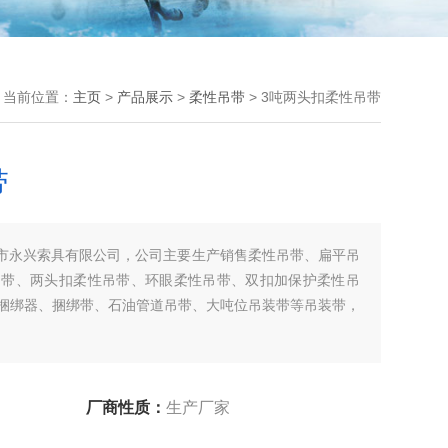
当前位置：
主页
>
产品展示
>
柔性吊带
> 3吨两头扣柔性吊带
带
兴市永兴索具有限公司，公司主要生产销售柔性吊带、扁平吊
吊带、两头扣柔性吊带、环眼柔性吊带、双扣加保护柔性吊
捆绑器、捆绑带、石油管道吊带、大吨位吊装带等吊装带，
厂商性质：
生产厂家