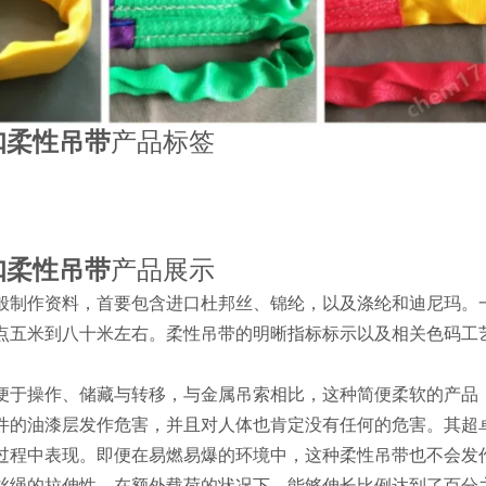
扣柔性吊带
产品标签
:
扣柔性吊带
产品展示
般制作资料，首要包含进口杜邦丝、锦纶，以及涤纶和迪尼玛。
点五米到八十米左右。柔性吊带的明晰指标标示以及相关色码工
便于操作、储藏与转移，与金属吊索相比，这种简便柔软的产品
件的油漆层发作危害，并且对人体也肯定没有任何的危害。其超
过程中表现。即便在易燃易爆的环境中，这种柔性吊带也不会发作
丝绳的拉伸性，在额外载荷的状况下，能够伸长比例达到了百分