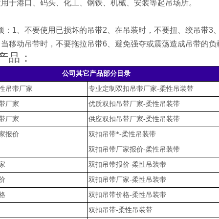
适用于港口、码头、化工、钢铁、机械、安装等起吊场所。
项：1、不要使用已损坏的吊带2、在吊装时，不要扭、绞吊带3
、当移动吊带时，不要拖拉吊带6、避免强夺或震荡造成吊带的负
产品：
公司其它产品部分目录
性吊带厂家
专业定制双扣吊带厂家-柔性吊装带
带厂家
优质双扣吊带厂家-柔性吊装带
带厂家
供应双扣吊带厂家-柔性吊装带
家报价
双扣吊带*-柔性吊装带
双扣吊带厂家报价-柔性吊装带
家
双扣吊带报价-柔性吊装带
价
双扣吊带厂家-柔性吊装带
格
双扣吊带价格-柔性吊装带
双扣吊带-柔性吊装带