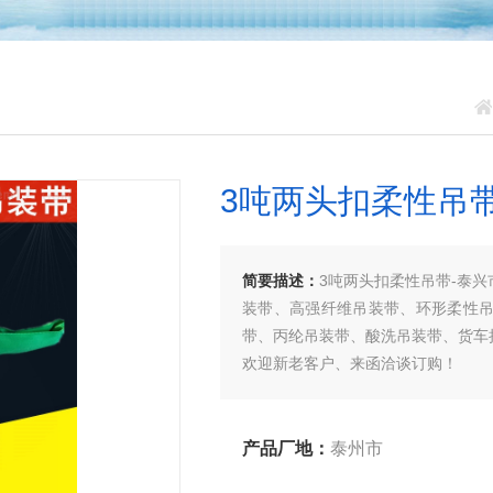
3吨两头扣柔性吊
简要描述：
3吨两头扣柔性吊带-泰
装带、高强纤维吊装带、环形柔性
带、丙纶吊装带、酸洗吊装带、货车
欢迎新老客户、来函洽谈订购！
产品厂地：
泰州市