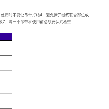
、使用时不要让吊带打结4、避免撕开缝纫联合部位或
载7、每一个吊带在使用前必须要认真检查