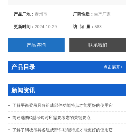
产！欢迎新老客户、来函洽谈订购！
产品厂地：
泰州市
厂商性质：
生产厂家
更新时间：
2024-10-29
访 问 量：
583
产品咨询
联系我们
产品目录
点击展开+
新闻资讯
了解平衡梁吊具各组成部件功能特点才能更好的使用它
简述选购C型吊钩时所需要考虑的关键要点
了解了钢板吊具各组成部件功能特点才能更好的使用它