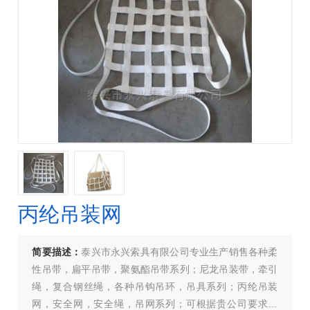
丙纶吊装网
简要描述：
泰兴市永兴索具有限公司专业生产销售各种柔
性吊带，扁平吊带，聚氨酯吊带系列；尼龙吊装带，牵引
绳，复合钢丝绳，各种吊钩吊环，吊具系列；丙纶吊装
网，安全网，安全绳，吊网系列；可根据贵公司要求生