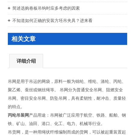
简述选购卷板吊钩时应多考虑的因素
不知道如何正确的安装方坯吊夹具？进来看
相关文章
详细介绍
吊网是用于吊运的网袋，原料一般为锦纶、维纶、涤纶、丙纶、
聚乙烯、蚕丝或钢丝绳等。 吊网分为普通安全吊网、阻燃安全
吊网、密目安全吊网、防坠吊网，具有柔韧性，耐冲击、质量轻
的特点。
丙纶吊装网
产品用途：吊网被广泛应用于航空、铁路、船舶、钢
铁、矿山、油田、港口、化工、电力、机械等行业。
吊货网，是一种用绳状纤维编制而成的货网，可以被起重装置起