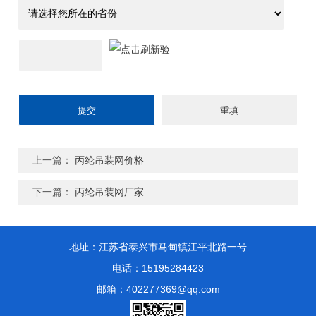
上一篇：
丙纶吊装网价格
下一篇：
丙纶吊装网厂家
地址：江苏省泰兴市马甸镇江平北路一号
电话：15195284423
邮箱：402277369@qq.com