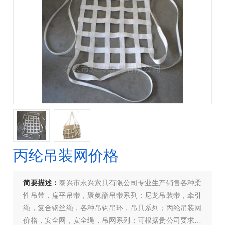
丙纶吊装网价格
简要描述：
泰兴市永兴索具有限公司专业生产销售各种柔
性吊带，扁平吊带，聚氨酯吊带系列；尼龙吊装带，牵引
绳，复合钢丝绳，各种吊钩吊环，吊具系列；丙纶吊装网
价格，安全网，安全绳，吊网系列；可根据贵公司要求生