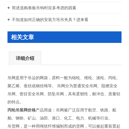
简述选购卷板吊钩时应多考虑的因素
不知道如何正确的安装方坯吊夹具？进来看
相关文章
详细介绍
吊网是用于吊运的网袋，原料一般为锦纶、维纶、涤纶、丙纶、
聚乙烯、蚕丝或钢丝绳等。 吊网分为普通安全吊网、阻燃安全
吊网、密目安全吊网、防坠吊网，具有柔韧性，耐冲击、质量轻
的特点。
丙纶吊装网价格
产品用途：吊网被广泛应用于航空、铁路、船
舶、钢铁、矿山、油田、港口、化工、电力、机械等行业。
吊货网，是一种用绳状纤维编制而成的货网，可以被起重装置起