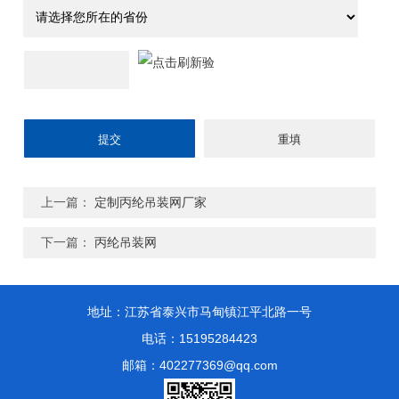
上一篇：
定制丙纶吊装网厂家
下一篇：
丙纶吊装网
地址：江苏省泰兴市马甸镇江平北路一号
电话：15195284423
邮箱：402277369@qq.com