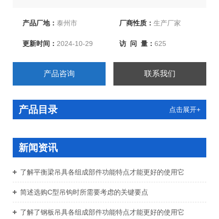
产！欢迎新老客户、来函洽谈订购！
产品厂地：
泰州市
厂商性质：
生产厂家
更新时间：
2024-10-29
访 问 量：
625
产品咨询
联系我们
产品目录
点击展开+
新闻资讯
了解平衡梁吊具各组成部件功能特点才能更好的使用它
简述选购C型吊钩时所需要考虑的关键要点
了解了钢板吊具各组成部件功能特点才能更好的使用它