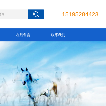
15195284423
在线留言
联系我们