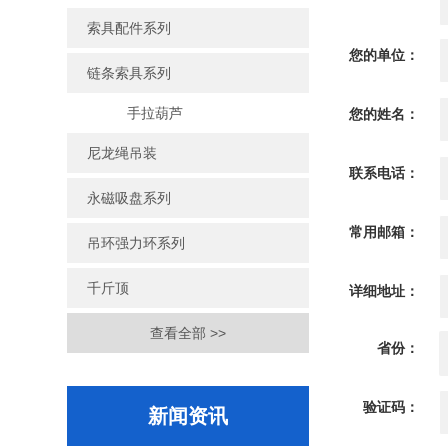
索具配件系列
您的单位：
链条索具系列
手拉葫芦
您的姓名：
尼龙绳吊装
联系电话：
永磁吸盘系列
常用邮箱：
吊环强力环系列
千斤顶
详细地址：
查看全部 >>
省份：
验证码：
新闻资讯