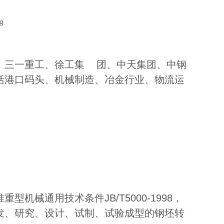
，三一重工、徐工集 团、中天集团、中钢
括港口码头、机械制造、冶金行业、物流运
械通用技术条件JB/T5000-1998，
发、研究、设计、试制、试验成型的钢坯转