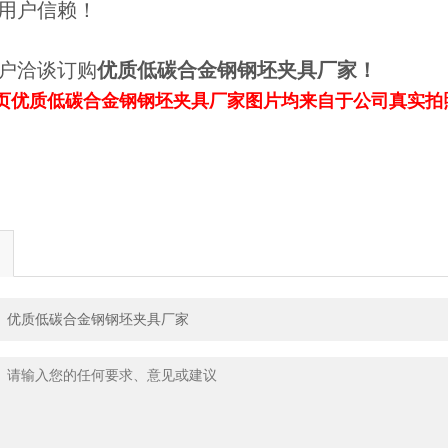
用户信赖！
户洽谈订购
优质低碳合金钢钢坯夹具厂家
！
页
优质低碳合金钢钢坯夹具厂家
图片均来自于公司真实拍