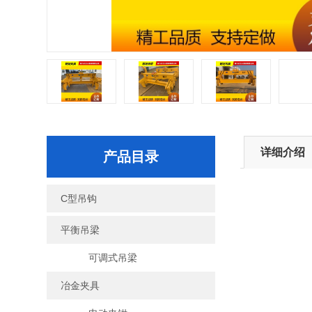
详细介绍
产品目录
C型吊钩
平衡吊梁
可调式吊梁
冶金夹具