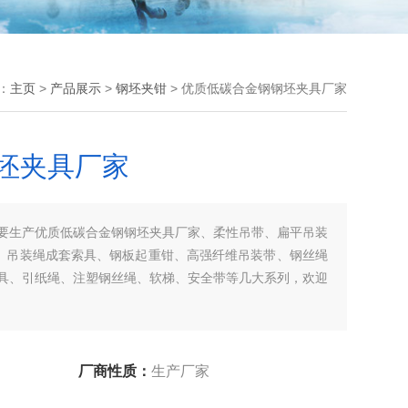
：
主页
>
产品展示
>
钢坯夹钳
> 优质低碳合金钢钢坯夹具厂家
坯夹具厂家
要生产优质低碳合金钢钢坯夹具厂家、柔性吊带、扁平吊装
、吊装绳成套索具、钢板起重钳、高强纤维吊装带、钢丝绳
具、引纸绳、注塑钢丝绳、软梯、安全带等几大系列，欢迎
厂商性质：
生产厂家