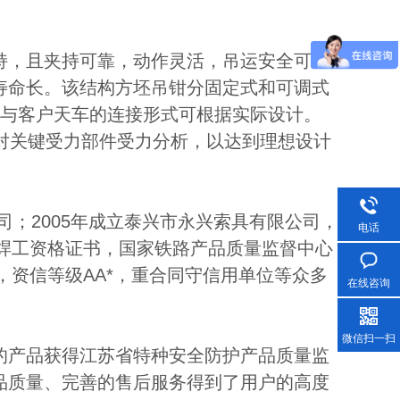
持，且夹持可靠，动作灵活，吊运安全可
寿命长。该结构方坯吊钳分固定式和可调式
。与客户天车的连接形式可根据实际设计。
并对关键受力部件受力分析，以达到理想设计
司；2005年成立泰兴市永兴索具有限公司，
电话
6国际焊工资格证书，国家铁路产品质量监督中心
，资信等级AA*，重合同守信用单位等众多
在线咨询
微信扫一扫
的产品获得江苏省特种安全防护产品质量监
品质量、完善的售后服务得到了用户的高度