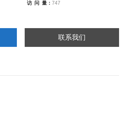
访 问 量：
747
联系我们