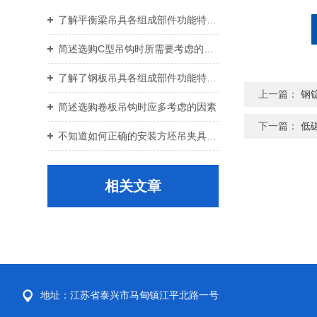
了解平衡梁吊具各组成部件功能特点才能更好的使用它
简述选购C型吊钩时所需要考虑的关键要点
了解了钢板吊具各组成部件功能特点才能更好的使用它
上一篇：
钢
简述选购卷板吊钩时应多考虑的因素
下一篇：
低
不知道如何正确的安装方坯吊夹具？进来看
相关文章
地址：江苏省泰兴市马甸镇江平北路一号