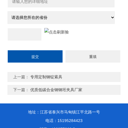
上一篇：
专用定制钢锭索具
下一篇：
优质低碳合金钢钢坯夹具厂家
地址：江苏省泰兴市马甸镇江平北路一号
电话：15195284423