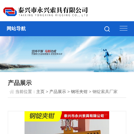
网站导航
产品展示
当前位置：
主页
>
产品展示
>
钢坯夹钳
> 钢锭索具厂家