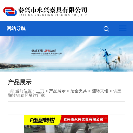
网站导航
产品展示
当前位置：
主页
>
产品展示
>
冶金夹具
>
翻转夹钳
> 供应
翻转钢卷竖吊钳厂家