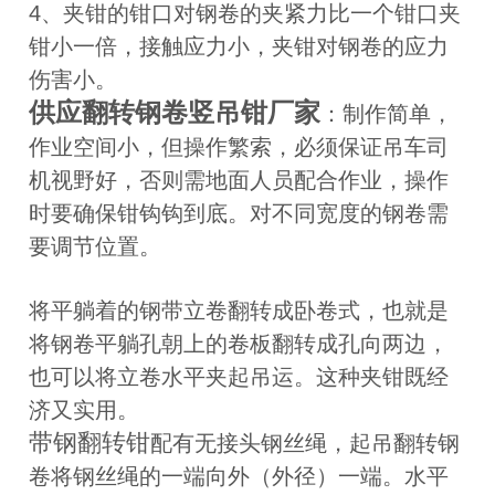
4、夹钳的钳口对钢卷的夹紧力比一个钳口夹
钳小一倍，接触应力小，夹钳对钢卷的应力
伤害小。
供应翻转钢卷竖吊钳厂家
：制作简单，
作业空间小，但操作繁索，必须保证吊车司
机视野好，否则需地面人员配合作业，操作
时要确保钳钩钩到底。对不同宽度的钢卷需
要调节位置。
将平躺着的钢带立卷翻转成卧卷式，也就是
将钢卷平躺孔朝上的卷板翻转成孔向两边，
也可以将立卷水平夹起吊运。这种夹钳既经
济又实用。
带钢翻转钳
配有无接头钢丝绳，起吊翻转钢
卷将钢丝绳的一端向外（外径）一端。水平