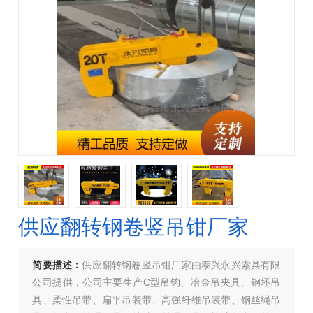
供应翻转钢卷竖吊钳厂家
简要描述：
供应翻转钢卷竖吊钳厂家由泰兴永兴索具有限
公司提供，公司主要生产C型吊钩、冶金吊夹具、钢坯吊
具、柔性吊带、扁平吊装带、高强纤维吊装带、钢丝绳吊