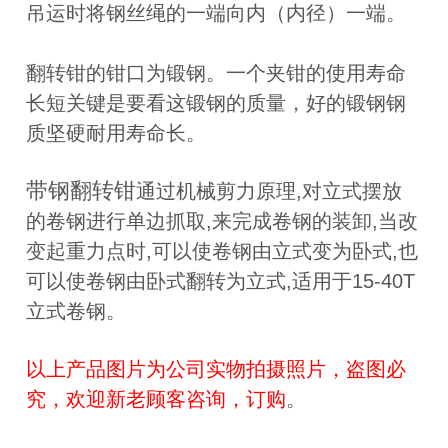
吊运时将钢丝绳的一端向内（内径）一端。
翻转钳的钳口为锻钢。一个夹钳的使用寿命
长短关键是要看这锻钢的质量，好的锻钢钢
质坚硬耐用寿命长。
带钢翻转钳
通过机械剪力原理,对立式摆放
的卷钢进行单边抓取,来完成卷钢的装卸,当改
变起重力点时,可以使卷钢由立式变为卧式,也
可以使卷钢由卧式翻转为立式,适用于15-40T
立式卷钢。
以上产品图片为公司
实物拍摄照片，盗图必
究，欢迎新老顾客咨询，订购
。