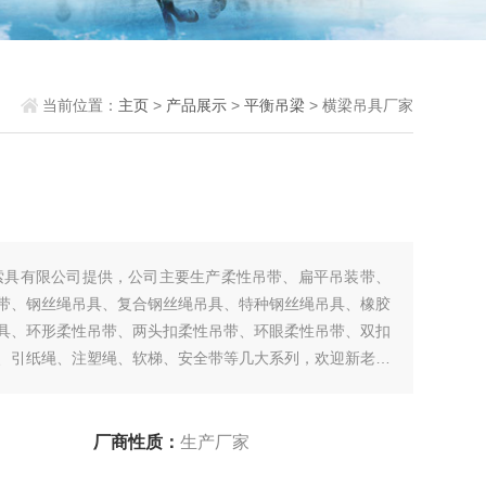
当前位置：
主页
>
产品展示
>
平衡吊梁
> 横梁吊具厂家
索具有限公司提供，公司主要生产柔性吊带、扁平吊装带、
带、钢丝绳吊具、复合钢丝绳吊具、特种钢丝绳吊具、橡胶
具、环形柔性吊带、两头扣柔性吊带、环眼柔性吊带、双扣
、引纸绳、注塑绳、软梯、安全带等几大系列，欢迎新老客
厂商性质：
生产厂家