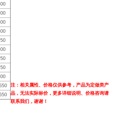
800
100
400
800
850
900
050
150
300
注：相关属性、价格仅供参考，产品为定做类产
550
品，无法实际标价，更多详细说明、价格咨询请
650
联系我们，谢谢！