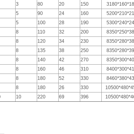
3
80
20
150
3180*160*1
5
90
24
160
5200*210*2
5
100
28
190
5300*240*2
8
110
32
200
8350*250*3
8
120
34
230
8350*280*3
8
135
38
250
8350*280*3
8
140
42
270
8350*300*4
8
160
46
310
8400*300*4
8
180
52
330
8460*380*4
8
180
26
330
10500*480*4
0
10
220
69
396
10500*480*4