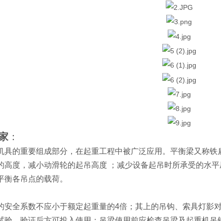
家
：
机具的重要组成部分，在起重工程中被广泛应用。平衡梁又称铁
的高度，减小动滑轮的起吊高度 ；减少设备起吊时所承受的水
平衡各吊点的载荷。
的安全系数不应小于额定起重量的4倍；其上的吊钩、索具灯影对
试验，验证后方可投入使用；吊梁使用前应检查吊梁及起重机吊