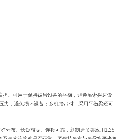
扁担。可用于保持被吊设备的平衡，避免吊索损坏设
平压力，避免损坏设备；多机抬吊时，采用平衡梁还可
称分布、长短相等、连接可靠，新制造吊梁应用1.25
钩及吊索连接处是否正常；要保持吊索与吊梁水平夹角