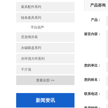
产品咨询
索具配件系列
链条索具系列
产品：
手拉葫芦
留言内容：
尼龙绳吊装
永磁吸盘系列
吊环强力环系列
您的单位：
千斤顶
您的姓名：
查看全部 >>
联系电话：
新闻资讯