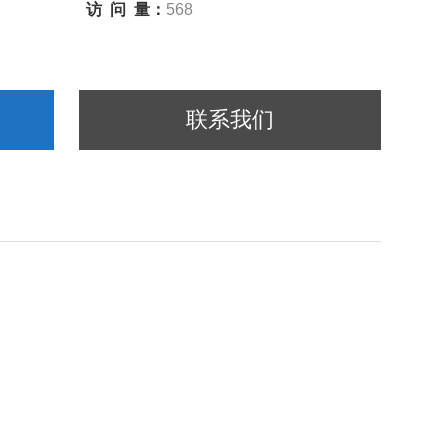
访 问 量：
568
联系我们