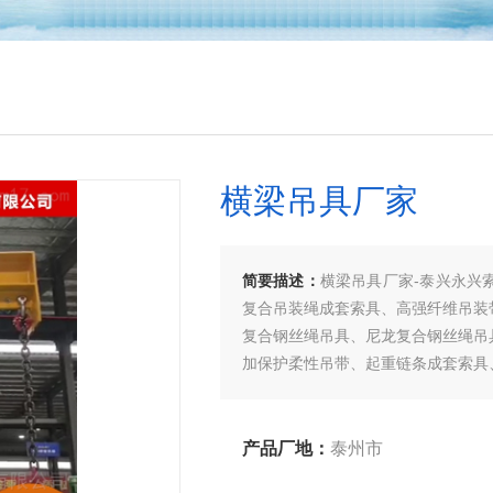
横梁吊具厂家
简要描述：
横梁吊具厂家-泰兴永兴
复合吊装绳成套索具、高强纤维吊装
复合钢丝绳吊具、尼龙复合钢丝绳吊
加保护柔性吊带、起重链条成套索具
户洽谈订购！
产品厂地：
泰州市