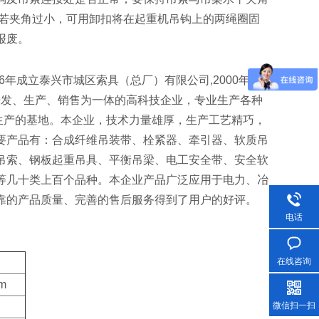
°。若夹角过小，可用卸扣将在起重机吊钩上的两绳圈固
报废。
86年成立泰兴市城区索具（总厂）有限公司,2000年成
集研发、生产、销售为一体的高科技企业，专业生产各种
生产的基地。本企业，技术力量雄厚，生产工艺精巧，
要产品有：合成纤维吊装带、栓紧器、牵引器、软质吊
吊索、钢板起重吊具、平衡吊梁、电工安全带、安全软
等几十类上百个品种。本企业产品广泛应用于电力、冶
靠的产品质量、完善的售后服务得到了用户的好评。
电话
在线咨询
m
微信扫一扫