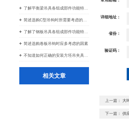
常用邮箱：
了解平衡梁吊具各组成部件功能特点才能更好的使用它
详细地址：
简述选购C型吊钩时所需要考虑的关键要点
了解了钢板吊具各组成部件功能特点才能更好的使用它
省份：
简述选购卷板吊钩时应多考虑的因素
验证码：
不知道如何正确的安装方坯吊夹具？进来看
相关文章
上一篇：
大
下一篇：
供