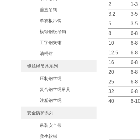
2
1-3
垂直吊钩
3.2
3-5
单双板吊钩
5
3-5
模锻钢板吊钩
8
6-8
工字钢夹钳
10
6-8
12.5
6-8
油桶钳
16
6-8
钢丝绳吊具系列
20
6-8
压制钢丝绳
25
6-8
复合钢丝绳吊具
32
6-8
注塑钢丝绳
40
6-1
安全防护系列
吊装安全带
救生软梯