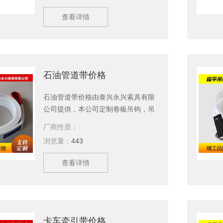
查看详情
石油管道带价格
石油管道带价格由泰兴永兴索具有限
公司提供，本公司定制卷板吊钩，吊
带，钢丝绳，美国杜邦丝引纸绳等产
厂商性质：
品，现货供应，欢迎新老顾客订购。
浏览量：
443
查看详情
卡车牵引带价格