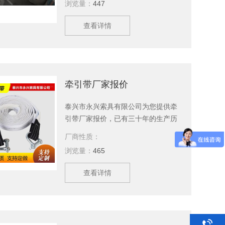
浏览量：
447
订购。
查看详情
牵引带厂家报价
泰兴市永兴索具有限公司为您提供牵
引带厂家报价，已有三十年的生产历
史，生产设备精良，技术力量雄厚、
厂商性质：
管理体系完善、产品*、服务及时，全
浏览量：
465
国，深受广大用户的欢迎。公司可以
根据客户要求对特殊规格按图纸生
查看详情
产，并代为提供专业产品检验报告。