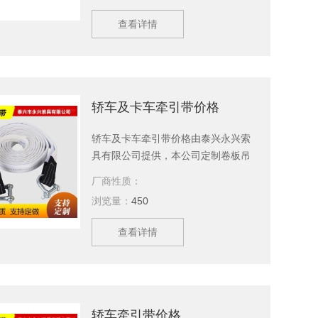
查看详情
轿车及卡车牵引带价格
轿车及卡车牵引带价格由泰兴永兴索
具有限公司提供，本公司定制卷板吊
钩，吊带，钢丝绳，美国杜邦丝引纸
厂商性质：
绳等产品，现货供应，欢迎新老顾客
浏览量：
450
订购。
查看详情
轿车牵引带价格