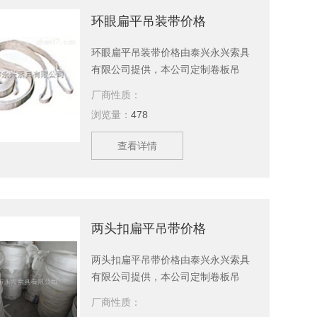
大系列，欢迎新老客户、来函洽谈订
环眼扁平吊装带价格
购！
环眼扁平吊装带价格由泰兴永兴索具
有限公司提供，本公司定制卷板吊
钩，吊带，钢丝绳，美国杜邦丝引纸
厂商性质：
绳等产品，现货供应，欢迎新老顾客
浏览量：
478
订购。
查看详情
两头扣扁平吊带价格
两头扣扁平吊带价格由泰兴永兴索具
有限公司提供，本公司定制卷板吊
钩，吊带，钢丝绳，美国杜邦丝引纸
厂商性质：
绳等产品，现货供应，欢迎新老顾客