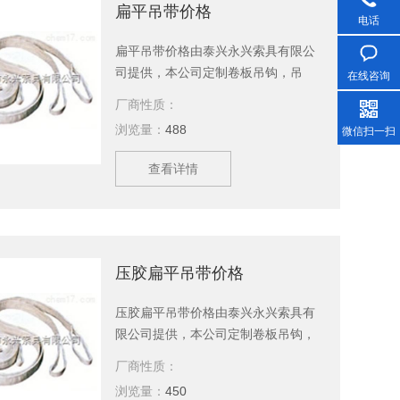
扁平吊带价格
电话
扁平吊带价格由泰兴永兴索具有限公
司提供，本公司定制卷板吊钩，吊
在线咨询
带，钢丝绳，美国杜邦丝引纸绳等产
厂商性质：
品，现货供应，欢迎新老顾客订购。
浏览量：
488
微信扫一扫
查看详情
压胶扁平吊带价格
压胶扁平吊带价格由泰兴永兴索具有
限公司提供，本公司定制卷板吊钩，
吊带，钢丝绳，美国杜邦丝引纸绳等
厂商性质：
产品，现货供应，欢迎新老顾客订
浏览量：
450
购。