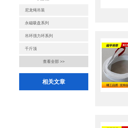
尼龙绳吊装
永磁吸盘系列
吊环强力环系列
千斤顶
查看全部 >>
相关文章