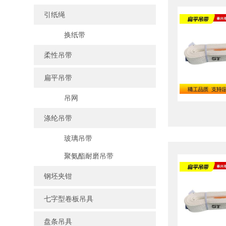
引纸绳
换纸带
柔性吊带
扁平吊带
吊网
涤纶吊带
玻璃吊带
聚氨酯耐磨吊带
钢坯夹钳
七字型卷板吊具
盘条吊具