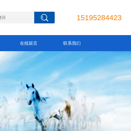
15195284423
在线留言
联系我们