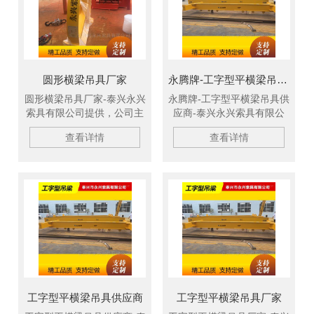
头扣柔性吊带、环眼柔性吊
柔性吊带、环眼柔性吊带、
带、双扣加保护柔性吊带、
双扣加保护柔性吊带、起重
起重链条成套索具、引纸
链条成套索具、引纸绳、注
绳、注塑绳、软梯、安全带
塑绳、软梯、安全带等几大
等几大系列，欢迎新老客户
系列，欢迎新老客户洽谈订
洽谈订购！
购！
圆形横梁吊具厂家
永腾牌-工字型平横梁吊具供应商
圆形横梁吊具厂家-泰兴永兴
永腾牌-工字型平横梁吊具供
索具有限公司提供，公司主
应商-泰兴永兴索具有限公
要生产柔性吊带、扁平吊装
司，公司主要生产柔性吊
查看详情
查看详情
带、复合吊装绳成套索具、
带、扁平吊装带、复合吊装
高强纤维吊装带、钢丝绳吊
绳成套索具、高强纤维吊装
具、复合钢丝绳吊具、特种
带、钢丝绳吊具、复合钢丝
钢丝绳吊具、橡胶复合钢丝
绳吊具、特种钢丝绳吊具、
绳吊具、尼龙复合钢丝绳吊
橡胶复合钢丝绳吊具、尼龙
具、环形柔性吊带、两头扣
复合钢丝绳吊具、环形柔性
柔性吊带、环眼柔性吊带、
吊带、两头扣柔性吊带、环
双扣加保护柔性吊带、起重
眼柔性吊带、双扣加保护柔
链条成套索具、引纸绳、注
性吊带、起重链条成套索
塑绳、软梯、安全带等几大
具、引纸绳、注塑绳、软
系列，欢迎新老客户洽谈订
梯、安全带等几大系列，欢
购！
迎新老客户洽谈订购！
工字型平横梁吊具供应商
工字型平横梁吊具厂家