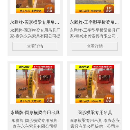
塑绳、软梯、安全带等几大
绳、软梯、安全带等几大系
系列，欢迎新老客户洽谈订
列，欢迎新老客户洽谈订
购！
购！
永腾牌-圆形横梁专用吊具厂家
永腾牌-工字型平横梁吊具厂家
永腾牌-圆形横梁专用吊具厂
永腾牌-工字型平横梁吊具厂
家-泰兴永兴索具有限公司提
家-泰兴永兴索具有限公司，
供，公司主要生产柔性吊
公司主要生产柔性吊带、扁
查看详情
查看详情
带、扁平吊装带、复合吊装
平吊装带、复合吊装绳成套
绳成套索具、高强纤维吊装
索具、高强纤维吊装带、钢
带、钢丝绳吊具、复合钢丝
丝绳吊具、复合钢丝绳吊
绳吊具、特种钢丝绳吊具、
具、特种钢丝绳吊具、橡胶
橡胶复合钢丝绳吊具、尼龙
复合钢丝绳吊具、尼龙复合
复合钢丝绳吊具、环形柔性
钢丝绳吊具、环形柔性吊
吊带、两头扣柔性吊带、环
带、两头扣柔性吊带、环眼
眼柔性吊带、双扣加保护柔
柔性吊带、双扣加保护柔性
性吊带、起重链条成套索
吊带、起重链条成套索具、
具、引纸绳、注塑绳、软
引纸绳、注塑绳、软梯、安
梯、安全带等几大系列，欢
全带等几大系列，欢迎新老
迎新老客户洽谈订购！
客户洽谈订购！
永腾牌-圆形横梁专用吊具
圆形横梁专用吊具
永腾牌-圆形横梁专用吊具-
圆形横梁专用吊具-泰兴永兴
泰兴永兴索具有限公司提
索具有限公司提供，公司主