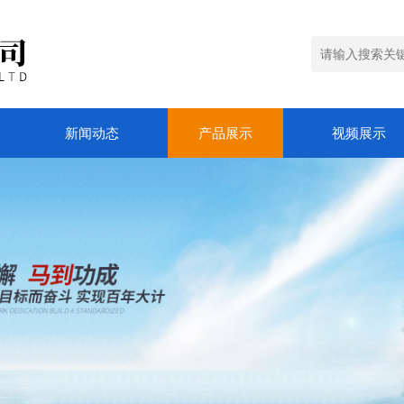
新闻动态
产品展示
视频展示