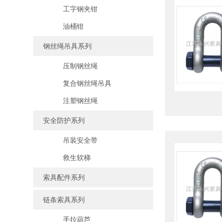
工字钢夹钳
油桶钳
钢丝绳吊具系列
压制钢丝绳
复合钢丝绳吊具
注塑钢丝绳
安全防护系列
吊装安全带
救生软梯
索具配件系列
链条索具系列
手拉葫芦