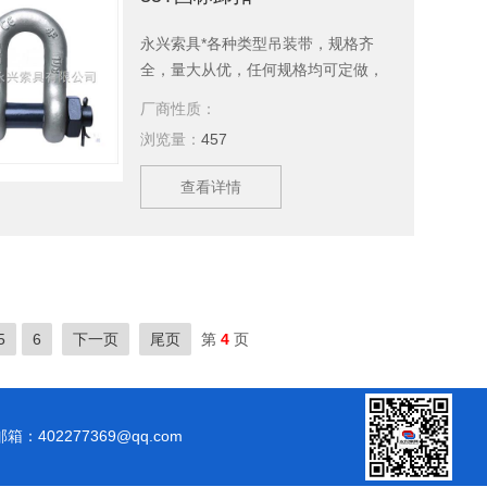
永兴索具*各种类型吊装带，规格齐
全，量大从优，任何规格均可定做，
运费按实际重量收取，欢迎新老顾
厂商性质：
客。
浏览量：
457
查看详情
5
6
下一页
尾页
第
4
页
邮箱：402277369@qq.com