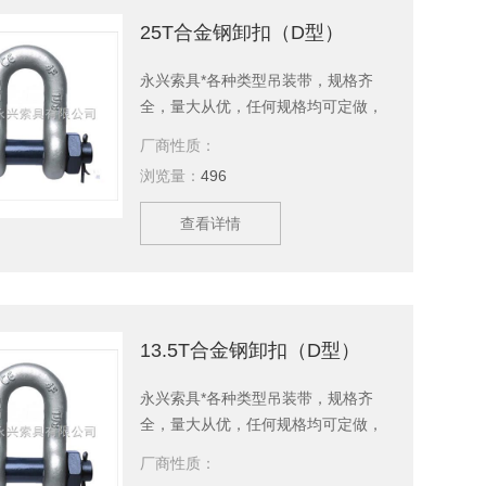
25T合金钢卸扣（D型）
永兴索具*各种类型吊装带，规格齐
全，量大从优，任何规格均可定做，
运费按实际重量收取，欢迎新老顾
厂商性质：
客。
浏览量：
496
查看详情
13.5T合金钢卸扣（D型）
永兴索具*各种类型吊装带，规格齐
全，量大从优，任何规格均可定做，
运费按实际重量收取，欢迎新老顾
厂商性质：
客。