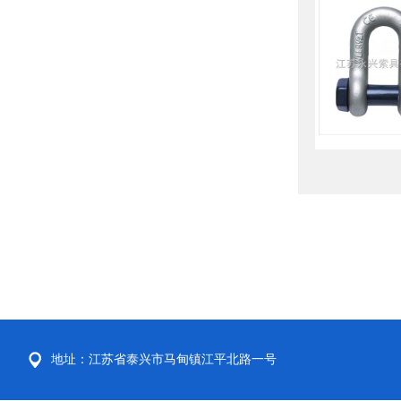
地址：江苏省泰兴市马甸镇江平北路一号