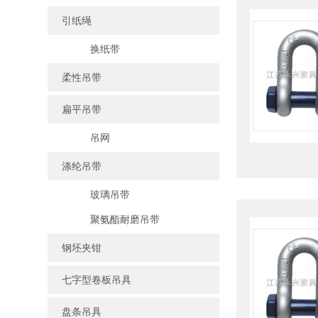
引纸绳
换纸带
柔性吊带
扁平吊带
吊网
涤纶吊带
玻璃吊带
聚氨酯耐磨吊带
钢坯夹钳
七字型卷板吊具
盘条吊具