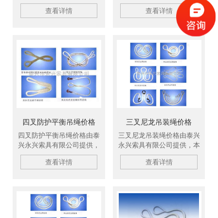
公司定制卷板吊钩，吊带，
公司定制卷板吊钩，吊带，
查看详情
查看详情
钢丝绳，美国杜邦丝引纸绳
钢丝绳，美国杜邦丝引纸绳
等产品，现货供应，欢迎新
等产品，现货供应，欢迎新
老顾客订购。
老顾客订购。
四叉防护平衡吊绳价格
三叉尼龙吊装绳价格
四叉防护平衡吊绳价格由泰
三叉尼龙吊装绳价格由泰兴
兴永兴索具有限公司提供，
永兴索具有限公司提供，本
本公司定制卷板吊钩，吊
公司定制卷板吊钩，吊带，
查看详情
查看详情
带，钢丝绳，美国杜邦丝引
钢丝绳，美国杜邦丝引纸绳
纸绳等产品，现货供应，欢
等产品，现货供应，欢迎新
迎新老顾客订购。
老顾客订购。