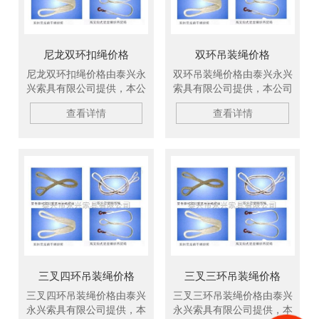
尼龙双环扣绳价格
双环吊装绳价格
尼龙双环扣绳价格由泰兴永
双环吊装绳价格由泰兴永兴
兴索具有限公司提供，本公
索具有限公司提供，本公司
司定制卷板吊钩，吊带，钢
定制卷板吊钩，吊带，钢丝
查看详情
查看详情
丝绳，美国杜邦丝引纸绳等
绳，美国杜邦丝引纸绳等产
产品，现货供应，欢迎新老
品，现货供应，欢迎新老顾
顾客订购。
客订购。
三叉四环吊装绳价格
三叉三环吊装绳价格
三叉四环吊装绳价格由泰兴
三叉三环吊装绳价格由泰兴
永兴索具有限公司提供，本
永兴索具有限公司提供，本