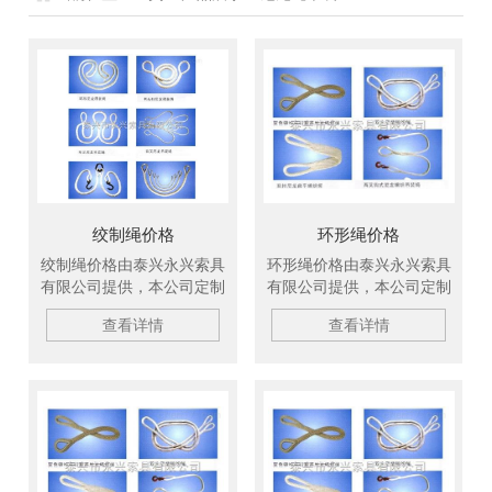
绞制绳价格
环形绳价格
绞制绳价格由泰兴永兴索具
环形绳价格由泰兴永兴索具
有限公司提供，本公司定制
有限公司提供，本公司定制
卷板吊钩，吊带，钢丝绳，
卷板吊钩，吊带，钢丝绳，
查看详情
查看详情
美国杜邦丝引纸绳等产品，
美国杜邦丝引纸绳等产品，
现货供应，欢迎新老顾客订
现货供应，欢迎新老顾客订
购。
购。